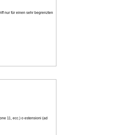
iff nur für einen sehr begrenzten
one 11, ecc.) o estensioni (ad