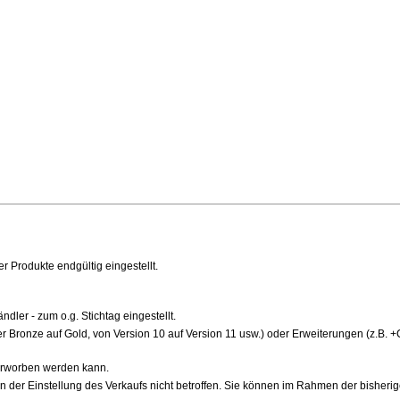
 Produkte endgültig eingestellt.
dler - zum o.g. Stichtag eingestellt.
r Bronze auf Gold, von Version 10 auf Version 11 usw.) oder Erweiterungen (z.B. 
h erworben werden kann.
 der Einstellung des Verkaufs nicht betroffen. Sie können im Rahmen der bisheri