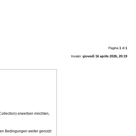
Pagina
1
di
1
Inviato:
giovedì 16 aprile 2026, 20:19
+Collection) erwerben möchten,
gen Bedingungen weiter genutzt