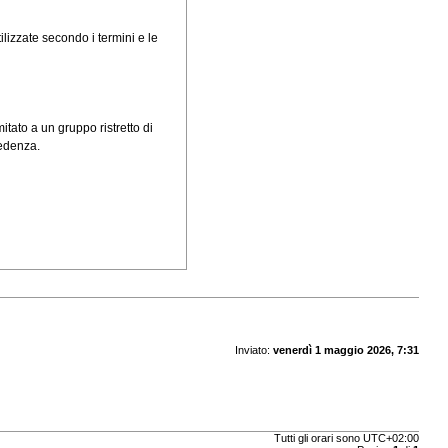
ilizzate secondo i termini e le
itato a un gruppo ristretto di
cedenza.
Inviato:
venerdì 1 maggio 2026, 7:31
Tutti gli orari sono
UTC+02:00