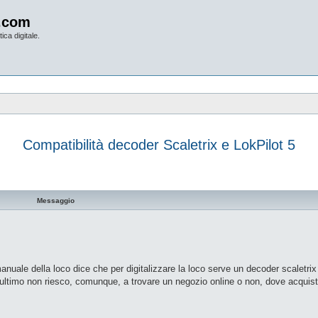
.com
ica digitale.
Compatibilità decoder Scaletrix e LokPilot 5
vanzata
Messaggio
nuale della loco dice che per digitalizzare la loco serve un decoder scaletrix 
ultimo non riesco, comunque, a trovare un negozio online o non, dove acquist