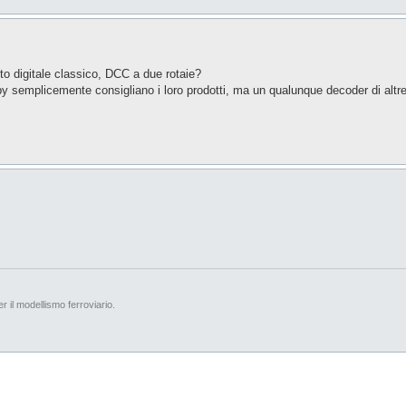
to digitale classico, DCC a due rotaie?
 semplicemente consigliano i loro prodotti, ma un qualunque decoder di altre
er il modellismo ferroviario.