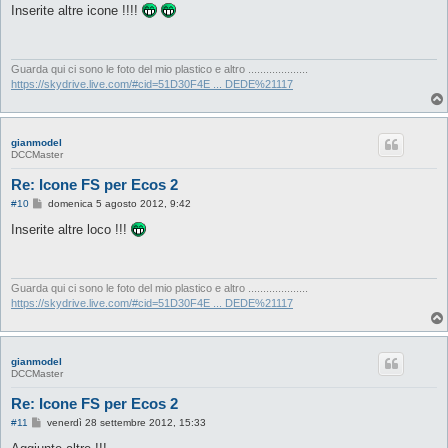
s
Inserite altre icone !!!!
s
a
g
g
i
Guarda qui ci sono le foto del mio plastico e altro ....................
o
https://skydrive.live.com/#cid=51D30F4E ... DEDE%21117
gianmodel
DCCMaster
Re: Icone FS per Ecos 2
M
#10
domenica 5 agosto 2012, 9:42
e
s
Inserite altre loco !!!
s
a
g
g
i
Guarda qui ci sono le foto del mio plastico e altro ....................
o
https://skydrive.live.com/#cid=51D30F4E ... DEDE%21117
gianmodel
DCCMaster
Re: Icone FS per Ecos 2
M
#11
venerdì 28 settembre 2012, 15:33
e
s