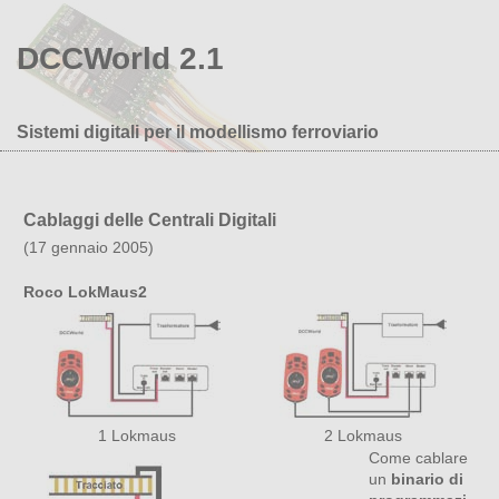
DCCWorld 2.1
Sistemi digitali per il modellismo ferroviario
Cablaggi delle Centrali Digitali
(17 gennaio 2005)
Roco LokMaus2
1 Lokmaus
2 Lokmaus
Come cablare
un
binario di