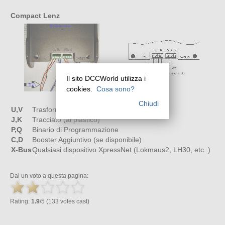
Compact Lenz
Il sito DCCWorld utilizza i
cookies.
Cosa sono?
Uscite del Compact Lenz
Chiudi
U,V
Trasformatore (15-18V AC)
J,K
Tracciato (al plastico)
P,Q
Binario di Programmazione
C,D
Booster Aggiuntivo (se disponibile)
X-Bus
Qualsiasi dispositivo XpressNet (Lokmaus2, LH30, etc..)
Dai un voto a questa pagina:
Rating:
1.9
/5 (133 votes cast)