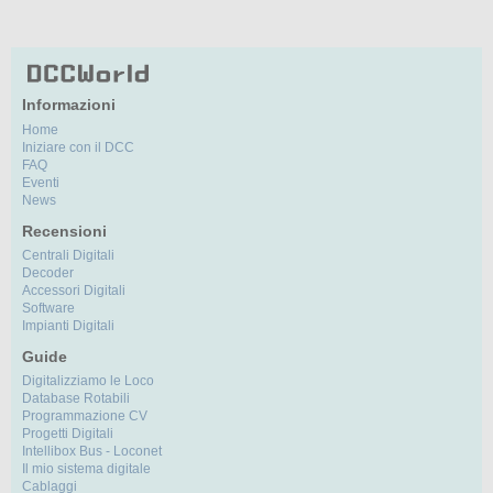
Informazioni
Home
Iniziare con il DCC
FAQ
Eventi
News
Recensioni
Centrali Digitali
Decoder
Accessori Digitali
Software
Impianti Digitali
Guide
Digitalizziamo le Loco
Database Rotabili
Programmazione CV
Progetti Digitali
Intellibox Bus - Loconet
Il mio sistema digitale
Cablaggi