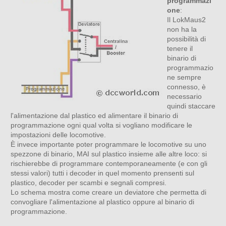
programmazi
one
:
Il LokMaus2
non ha la
possibilità di
tenere il
binario di
programmazio
ne sempre
connesso, è
necessario
quindi staccare
l'alimentazione dal plastico ed alimentare il binario di
programmazione ogni qual volta si vogliano modificare le
impostazioni delle locomotive.
È invece importante poter programmare le locomotive su uno
spezzone di binario, MAI sul plastico insieme alle altre loco: si
rischierebbe di programmare contemporaneamente (e con gli
stessi valori) tutti i decoder in quel momento prensenti sul
plastico, decoder per scambi e segnali compresi.
Lo schema mostra come creare un deviatore che permetta di
convogliare l'alimentazione al plastico oppure al binario di
programmazione.