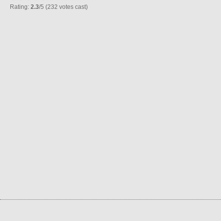
Rating:
2.3
/5 (232 votes cast)