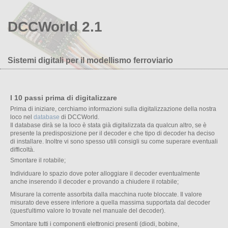
DCCWorld 2.1
Sistemi digitali per il modellismo ferroviario
I 10 passi prima di digitalizzare
Prima di iniziare, cerchiamo informazioni sulla digitalizzazione della nostra
loco nel
database
di DCCWorld.
Il database dirà se la loco è stata già digitalizzata da qualcun altro, se è
presente la predisposizione per il decoder e che tipo di decoder ha deciso
di installare. Inoltre vi sono spesso utili consigli su come superare eventuali
difficoltà.
Smontare il rotabile;
Individuare lo spazio dove poter alloggiare il decoder eventualmente
anche inserendo il decoder e provando a chiudere il rotabile;
Misurare la corrente assorbita dalla macchina ruote bloccate. Il valore
misurato deve essere inferiore a quella massima supportata dal decoder
(quest'ultimo valore lo trovate nel manuale del decoder).
Smontare tutti i componenti elettronici presenti (diodi, bobine,