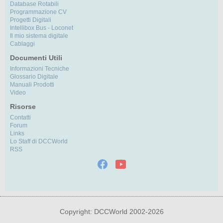
Database Rotabili
Programmazione CV
Progetti Digitali
Intellibox Bus - Loconet
Il mio sistema digitale
Cablaggi
Documenti Utili
Informazioni Tecniche
Glossario Digitale
Manuali Prodotti
Video
Risorse
Contatti
Forum
Links
Lo Staff di DCCWorld
RSS
Copyright: DCCWorld 2002-2026