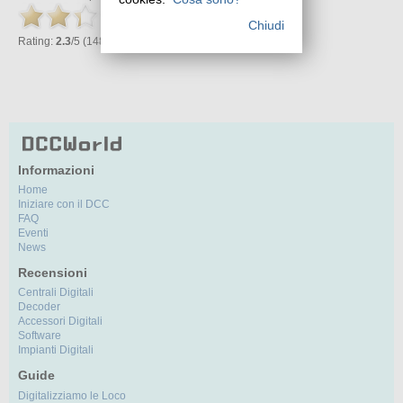
Chiudi
Rating:
2.3
/5 (148 votes cast)
Informazioni
Home
Iniziare con il DCC
FAQ
Eventi
News
Recensioni
Centrali Digitali
Decoder
Accessori Digitali
Software
Impianti Digitali
Guide
Digitalizziamo le Loco