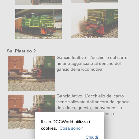
Sul Plastico ?
Gancio Inattivo. L'occhiello del carro
rimane agganciato al dentino del
gancio della locomotiva.
Gancio Attivo. L'occhiello del carro
viene sollevato dall'ancora del gancio
della loco, questa, muovendosi in
avanti, completerà lo sgancio.
Il sito DCCWorld utilizza i
cookies.
Cosa sono?
Chiudi