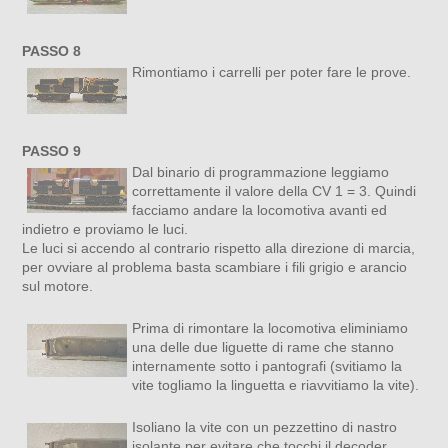
PASSO 8
Rimontiamo i carrelli per poter fare le prove.
PASSO 9
Dal binario di programmazione leggiamo
correttamente il valore della CV 1 = 3. Quindi
facciamo andare la locomotiva avanti ed
indietro e proviamo le luci.
Le luci si accendo al contrario rispetto alla direzione di marcia,
per ovviare al problema basta scambiare i fili grigio e arancio
sul motore.
Prima di rimontare la locomotiva eliminiamo
una delle due liguette di rame che stanno
internamente sotto i pantografi (svitiamo la
vite togliamo la linguetta e riavvitiamo la vite).
Isoliano la vite con un pezzettino di nastro
isolante per evitare che tocchi il decoder.