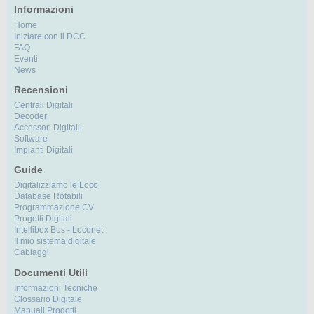
Informazioni
Home
Iniziare con il DCC
FAQ
Eventi
News
Recensioni
Centrali Digitali
Decoder
Accessori Digitali
Software
Impianti Digitali
Guide
Digitalizziamo le Loco
Database Rotabili
Programmazione CV
Progetti Digitali
Intellibox Bus - Loconet
Il mio sistema digitale
Cablaggi
Documenti Utili
Informazioni Tecniche
Glossario Digitale
Manuali Prodotti