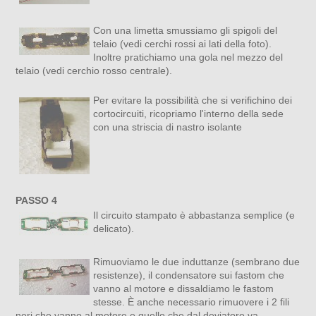
Con una limetta smussiamo gli spigoli del
telaio (vedi cerchi rossi ai lati della foto).
Inoltre pratichiamo una gola nel mezzo del
telaio (vedi cerchio rosso centrale).
Per evitare la possibilità che si verifichino dei
cortocircuiti, ricopriamo l'interno della sede
con una striscia di nastro isolante
PASSO 4
Il circuito stampato è abbastanza semplice (e
delicato).
Rimuoviamo le due induttanze (sembrano due
resistenze), il condensatore sui fastom che
vanno al motore e dissaldiamo le fastom
stesse. È anche necessario rimuovere i 2 fili
neri che vanno al motore e quello che dal deviatore va