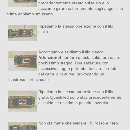
precedentemente creato sul telaio e lo
facciamo girare esternamente sugli angoli che
prima abbiamo smussato.
Ripetiamo la stessa operazione con il filo
giallo.
Accorciamo e saldiamo il filo bianco.
Attenzione!
per fare questa saldatura usare
pochissimo stagno. Una saldatura con
eccessivo stagno potrebbe toccare le ruote
del carrello in curva, provocando un
disastroso cortocircuito.
Ripetiamo la stessa operazione con il filo
giallo. Questi led sono stati precedentemente
dissaldati e risaldati a polarità invertita.
Non ci rimane che saldare i fili rosso e nero.