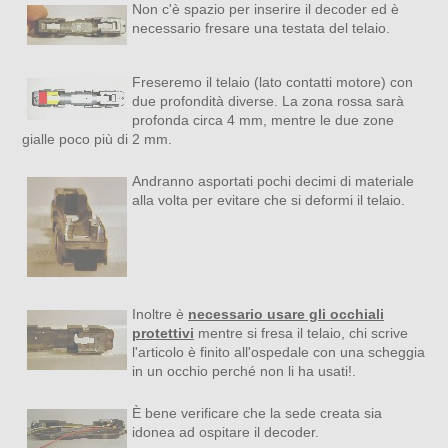
Non c'è spazio per inserire il decoder ed è
necessario fresare una testata del telaio.
Freseremo il telaio (lato contatti motore) con
due profondità diverse. La zona rossa sarà
profonda circa 4 mm, mentre le due zone
gialle poco più di 2 mm.
Andranno asportati pochi decimi di materiale
alla volta per evitare che si deformi il telaio.
Inoltre è
necessario usare gli occhiali
protettivi
mentre si fresa il telaio, chi scrive
l'articolo è finito all'ospedale con una scheggia
in un occhio perché non li ha usati!.
È bene verificare che la sede creata sia
idonea ad ospitare il decoder.