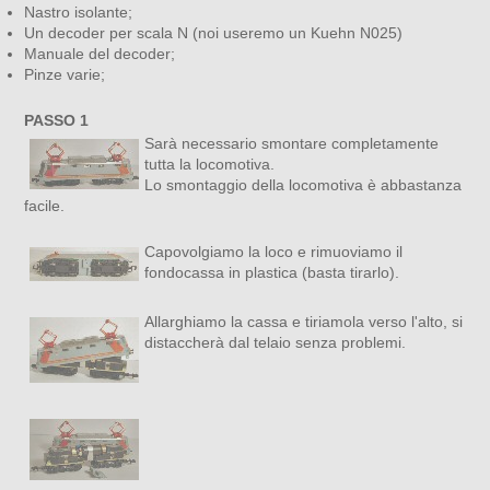
Nastro isolante;
Un decoder per scala N (noi useremo un Kuehn N025)
Manuale del decoder;
Pinze varie;
PASSO 1
Sarà necessario smontare completamente
tutta la locomotiva.
Lo smontaggio della locomotiva è abbastanza
facile.
Capovolgiamo la loco e rimuoviamo il
fondocassa in plastica (basta tirarlo).
Allarghiamo la cassa e tiriamola verso l'alto, si
distaccherà dal telaio senza problemi.