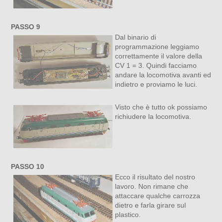
PASSO 9
Dal binario di
programmazione leggiamo
correttamente il valore della
CV 1 = 3. Quindi facciamo
andare la locomotiva avanti ed
indietro e proviamo le luci.
Visto che è tutto ok possiamo
richiudere la locomotiva.
PASSO 10
Ecco il risultato del nostro
lavoro. Non rimane che
attaccare qualche carrozza
dietro e farla girare sul
plastico.