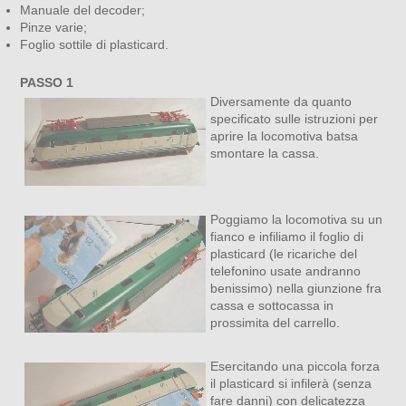
Manuale del decoder;
Pinze varie;
Foglio sottile di plasticard.
PASSO 1
Diversamente da quanto
specificato sulle istruzioni per
aprire la locomotiva batsa
smontare la cassa.
Poggiamo la locomotiva su un
fianco e infiliamo il foglio di
plasticard (le ricariche del
telefonino usate andranno
benissimo) nella giunzione fra
cassa e sottocassa in
prossimita del carrello.
Esercitando una piccola forza
il plasticard si infilerà (senza
fare danni) con delicatezza