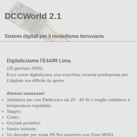
DCCWorld 2.1
Sistemi digitali per il modellismo ferroviario
Digitalizziamo l'E444R Lima.
(20 gennaio 2004)
Ecco come digitalizzare una macchina recente predisposta per
il digitale ma difficile da aprire.
Attrezzi necessari:
Saldatore per uso Elettronico da 20 - 40 W o meglio saldatore a
temperatura regolabile;
Stagno;
Cutter;
Occhiali protettivi;
Nastro isolante;
Un decoder per scala H0.Noi useremo uno Zimo MX63;