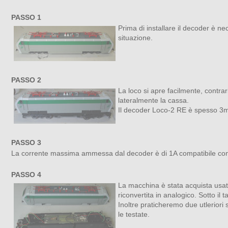
PASSO 1
Prima di installare il decoder è n
situazione.
PASSO 2
La loco si apre facilmente, contrar
lateralmente la cassa.
Il decoder Loco-2 RE è spesso 3m
PASSO 3
La corrente massima ammessa dal decoder è di 1A compatibile con
PASSO 4
La macchina è stata acquista usat
riconvertita in analogico. Sotto il 
Inoltre praticheremo due utleriori
le testate.