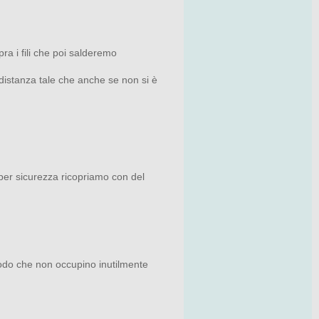
a i fili che poi salderemo
 distanza tale che anche se non si è
 per sicurezza ricopriamo con del
 modo che non occupino inutilmente