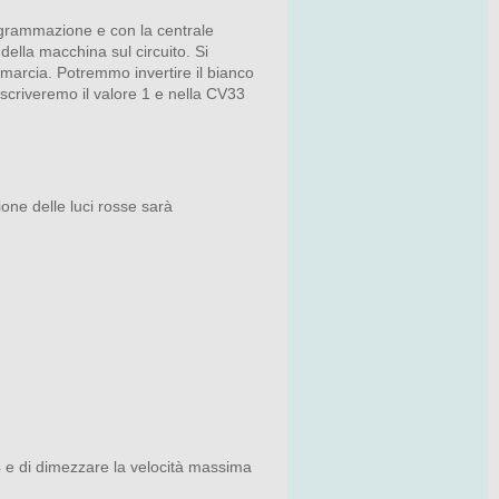
rogrammazione e con la centrale
della macchina sul circuito. Si
i marcia. Potremmo invertire il bianco
scriveremo il valore 1 e nella CV33
one delle luci rosse sarà
F4 e di dimezzare la velocità massima