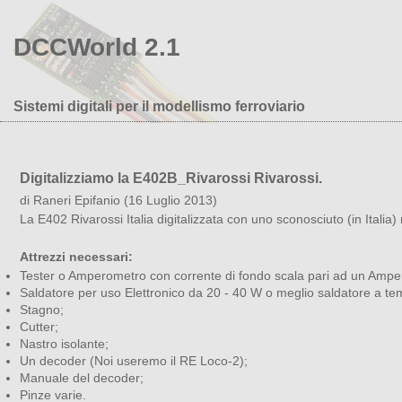
DCCWorld 2.1
Sistemi digitali per il modellismo ferroviario
Digitalizziamo la E402B_Rivarossi Rivarossi.
di Raneri Epifanio (16 Luglio 2013)
La E402 Rivarossi Italia digitalizzata con uno sconosciuto (in Ital
Attrezzi necessari:
Tester o Amperometro con corrente di fondo scala pari ad un Ampe
Saldatore per uso Elettronico da 20 - 40 W o meglio saldatore a te
Stagno;
Cutter;
Nastro isolante;
Un decoder (Noi useremo il RE Loco-2);
Manuale del decoder;
Pinze varie.