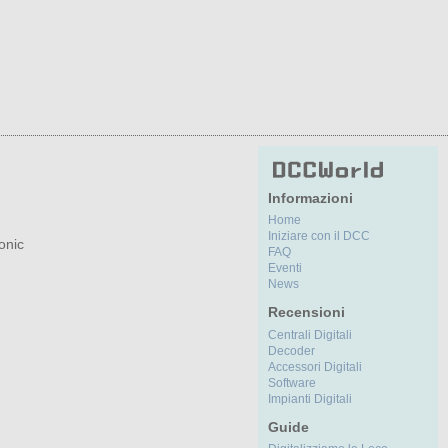
Informazioni
Home
Iniziare con il DCC
onic
FAQ
Eventi
News
Recensioni
Centrali Digitali
Decoder
Accessori Digitali
Software
Impianti Digitali
Guide