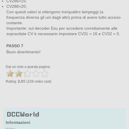
CV286=15;
CV288=20;
Con questi valori si ottengono tre/quattro lampeggi (a
frequenza diversa gli uni dagli altri) prima di avere tutto acceso
costante.
Importante: sul decoder Esu per accedere correttamente alle
sopracitate CV è necessario impostare CV31 = 16 e CV32 = 0.
PASSO 7
Buon divertimento!
Dai un voto a questa pagina:
Rating:
2.3
/5 (159 votes cast)
Informazioni
Home