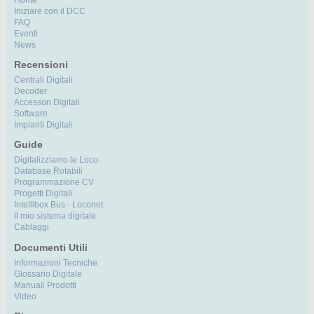
Iniziare con il DCC
FAQ
Eventi
News
Recensioni
Centrali Digitali
Decoder
Accessori Digitali
Software
Impianti Digitali
Guide
Digitalizziamo le Loco
Database Rotabili
Programmazione CV
Progetti Digitali
Intellibox Bus - Loconet
Il mio sistema digitale
Cablaggi
Documenti Utili
Informazioni Tecniche
Glossario Digitale
Manuali Prodotti
Video