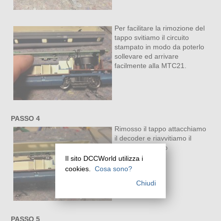
Per facilitare la rimozione del
tappo svitiamo il circuito
stampato in modo da poterlo
sollevare ed arrivare
facilmente alla MTC21.
PASSO 4
Rimosso il tappo attacchiamo
il decoder e riavvitiamo il
circuito stampato
Il sito DCCWorld utilizza i
cookies.
Cosa sono?
Chiudi
PASSO 5