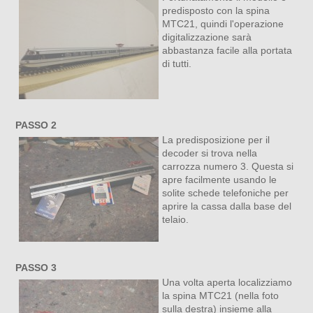
predisposto con la spina
MTC21, quindi l'operazione
digitalizzazione sarà
abbastanza facile alla portata
di tutti.
PASSO 2
La predisposizione per il
decoder si trova nella
carrozza numero 3. Questa si
apre facilmente usando le
solite schede telefoniche per
aprire la cassa dalla base del
telaio.
PASSO 3
Una volta aperta localizziamo
la spina MTC21 (nella foto
sulla destra) insieme alla