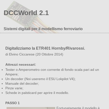
DCCWorld 2.1
Sistemi digitali per il modellismo ferroviario
Digitalizziamo la ETR401 Hornby/Rivarossi.
di Elvino Ciccarese (20 Ottobre 2014)
Attrezzi necessari:
Tester o Amperometro con corrente di fondo scala pari ad un
Ampere;
Un decoder (Noi useremo il ESU Lokpilot V4);
Manuale del decoder;
Pinze varie;
Schede in palsticard per aprire il modello.
PASSO 1
Fortunatamente il modello è