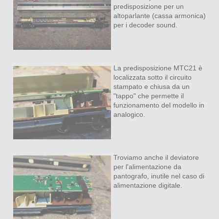
predisposizione per un
altoparlante (cassa armonica)
per i decoder sound.
La predisposizione MTC21 è
localizzata sotto il circuito
stampato e chiusa da un
"tappo" che permette il
funzionamento del modello in
analogico.
Troviamo anche il deviatore
per l'alimentazione da
pantografo, inutile nel caso di
alimentazione digitale.