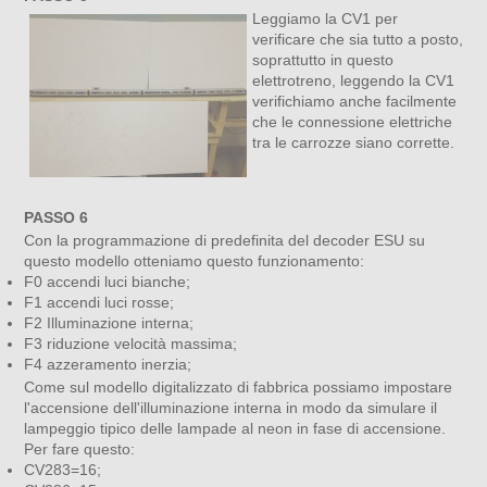
Leggiamo la CV1 per
verificare che sia tutto a posto,
soprattutto in questo
elettrotreno, leggendo la CV1
verifichiamo anche facilmente
che le connessione elettriche
tra le carrozze siano corrette.
PASSO 6
Con la programmazione di predefinita del decoder ESU su
questo modello otteniamo questo funzionamento:
F0 accendi luci bianche;
F1 accendi luci rosse;
F2 Illuminazione interna;
F3 riduzione velocità massima;
F4 azzeramento inerzia;
Come sul modello digitalizzato di fabbrica possiamo impostare
l'accensione dell'illuminazione interna in modo da simulare il
lampeggio tipico delle lampade al neon in fase di accensione.
Per fare questo:
CV283=16;