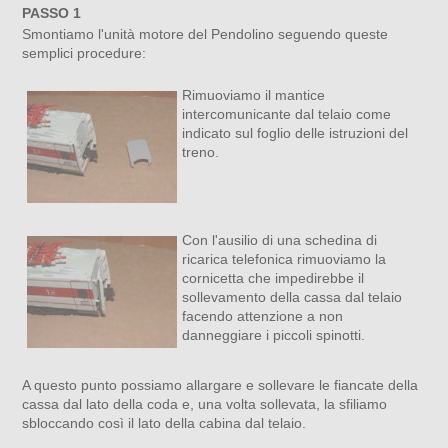
PASSO 1
Smontiamo l'unità motore del Pendolino seguendo queste
semplici procedure:
Rimuoviamo il mantice
intercomunicante dal telaio come
indicato sul foglio delle istruzioni del
treno.
Con l'ausilio di una schedina di
ricarica telefonica rimuoviamo la
cornicetta che impedirebbe il
sollevamento della cassa dal telaio
facendo attenzione a non
danneggiare i piccoli spinotti.
A questo punto possiamo allargare e sollevare le fiancate della
cassa dal lato della coda e, una volta sollevata, la sfiliamo
sbloccando così il lato della cabina dal telaio.