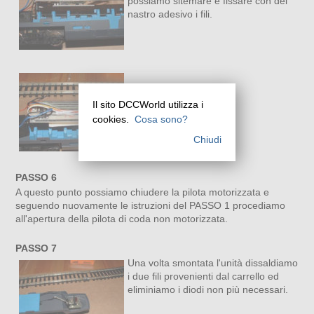
possiamo sitemare e fissare con del
nastro adesivo i fili.
Il sito DCCWorld utilizza i
cookies.
Cosa sono?
Chiudi
PASSO 6
A questo punto possiamo chiudere la pilota motorizzata e
seguendo nuovamente le istruzioni del PASSO 1 procediamo
all'apertura della pilota di coda non motorizzata.
PASSO 7
Una volta smontata l'unità dissaldiamo
i due fili provenienti dal carrello ed
eliminiamo i diodi non più necessari.