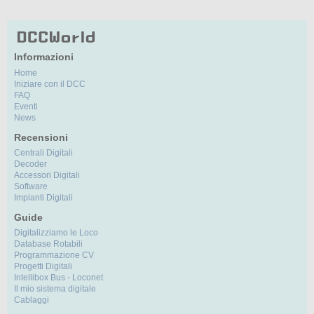
Informazioni
Home
Iniziare con il DCC
FAQ
Eventi
News
Recensioni
Centrali Digitali
Decoder
Accessori Digitali
Software
Impianti Digitali
Guide
Digitalizziamo le Loco
Database Rotabili
Programmazione CV
Progetti Digitali
Intellibox Bus - Loconet
Il mio sistema digitale
Cablaggi