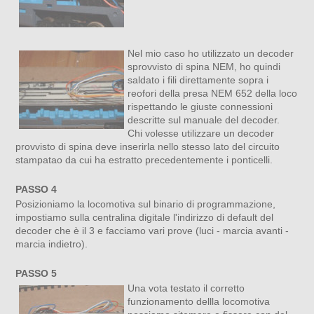
Nel mio caso ho utilizzato un decoder
sprovvisto di spina NEM, ho quindi
saldato i fili direttamente sopra i
reofori della presa NEM 652 della loco
rispettando le giuste connessioni
descritte sul manuale del decoder.
Chi volesse utilizzare un decoder
provvisto di spina deve inserirla nello stesso lato del circuito
stampatao da cui ha estratto precedentemente i ponticelli.
PASSO 4
Posizioniamo la locomotiva sul binario di programmazione,
impostiamo sulla centralina digitale l'indirizzo di default del
decoder che è il 3 e facciamo vari prove (luci - marcia avanti -
marcia indietro).
PASSO 5
Una vota testato il corretto
funzionamento dellla locomotiva