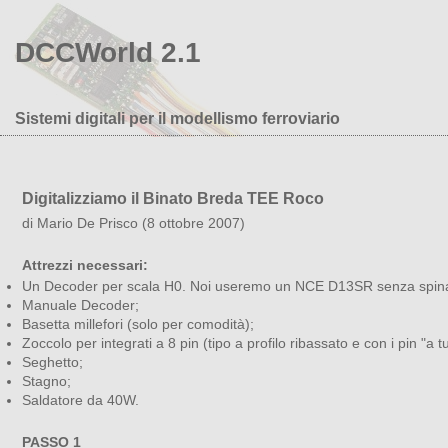
DCCWorld 2.1
Sistemi digitali per il modellismo ferroviario
Digitalizziamo il Binato Breda TEE Roco
di Mario De Prisco (8 ottobre 2007)
Attrezzi necessari:
Un Decoder per scala H0. Noi useremo un NCE D13SR senza spi
Manuale Decoder;
Basetta millefori (solo per comodità);
Zoccolo per integrati a 8 pin (tipo a profilo ribassato e con i pin "a t
Seghetto;
Stagno;
Saldatore da 40W.
PASSO 1