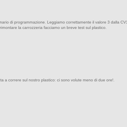
binario di programmazione. Leggiamo correttamente il valore 3 dalla C
rimontare la carrozzeria facciamo un breve test sul plastico.
 a correre sul nostro plastico: ci sono volute meno di due ore!.