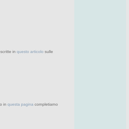
scritte in
questo articolo
sulle
to in
questa pagina
completiamo