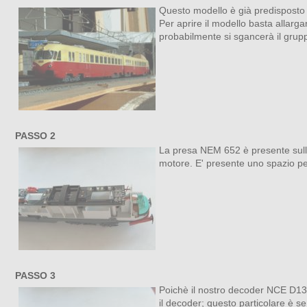
Questo modello è già predisposto pe
Per aprire il modello basta allarga
probabilmente si sgancerà il grupp
PASSO 2
La presa NEM 652 è presente sull'u
motore. E' presente uno spazio per
PASSO 3
Poichè il nostro decoder NCE D13S
il decoder; questo particolare è s