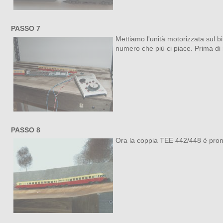
PASSO 7
Mettiamo l'unità motorizzata sul 
numero che più ci piace. Prima di 
PASSO 8
Ora la coppia TEE 442/448 è pronta