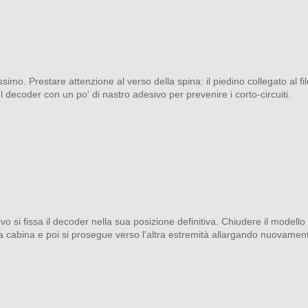
simo. Prestare attenzione al verso della spina: il piedino collegato al f
el decoder con un po' di nastro adesivo per prevenire i corto-circuiti.
o si fissa il decoder nella sua posizione definitiva. Chiudere il modello
la cabina e poi si prosegue verso l'altra estremità allargando nuovamen