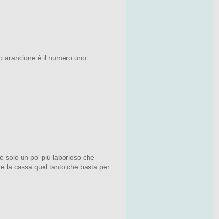
ilo arancione è il numero uno.
 è solo un po' più laborioso che
te la cassa quel tanto che basta per