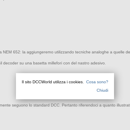
pina NEM 652: la aggiungeremo utilizzando tecniche analoghe a quelle de
l decoder su una basetta millefori con del nastro adesivo.
Il sito DCCWorld utilizza i cookies.
Cosa sono?
Chiudi
viamente seguono lo standard DCC. Pertanto riferendoci a quanto illustra