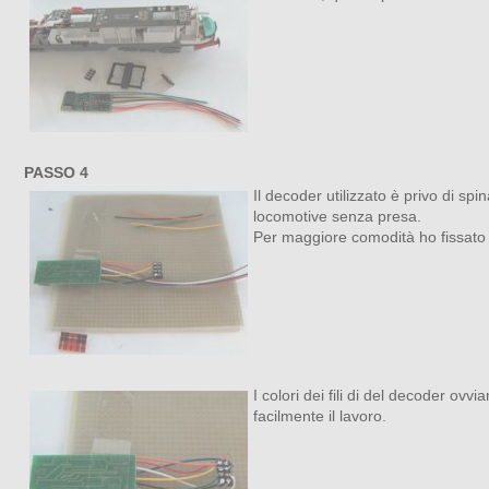
PASSO 4
Il decoder utilizzato è privo di s
locomotive senza presa.
Per maggiore comodità ho fissato i
I colori dei fili di del decoder ov
facilmente il lavoro.