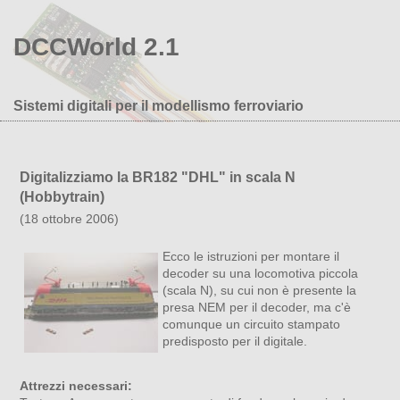
DCCWorld 2.1
Sistemi digitali per il modellismo ferroviario
Digitalizziamo la BR182 "DHL" in scala N
(Hobbytrain)
(18 ottobre 2006)
Ecco le istruzioni per montare il
decoder su una locomotiva piccola
(scala N), su cui non è presente la
presa NEM per il decoder, ma c'è
comunque un circuito stampato
predisposto per il digitale.
Attrezzi necessari: