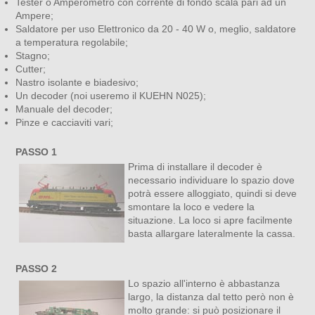
Tester o Amperometro con corrente di fondo scala pari ad un
Ampere;
Saldatore per uso Elettronico da 20 - 40 W o, meglio, saldatore
a temperatura regolabile;
Stagno;
Cutter;
Nastro isolante e biadesivo;
Un decoder (noi useremo il KUEHN N025);
Manuale del decoder;
Pinze e cacciaviti vari;
PASSO 1
Prima di installare il decoder è
necessario individuare lo spazio dove
potrà essere alloggiato, quindi si deve
smontare la loco e vedere la
situazione. La loco si apre facilmente
basta allargare lateralmente la cassa.
PASSO 2
Lo spazio all'interno è abbastanza
largo, la distanza dal tetto però non è
molto grande: si può posizionare il