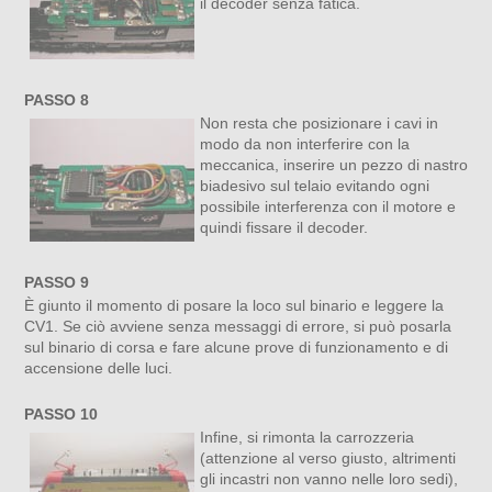
il decoder senza fatica.
PASSO 8
Non resta che posizionare i cavi in
modo da non interferire con la
meccanica, inserire un pezzo di nastro
biadesivo sul telaio evitando ogni
possibile interferenza con il motore e
quindi fissare il decoder.
PASSO 9
È giunto il momento di posare la loco sul binario e leggere la
CV1. Se ciò avviene senza messaggi di errore, si può posarla
sul binario di corsa e fare alcune prove di funzionamento e di
accensione delle luci.
PASSO 10
Infine, si rimonta la carrozzeria
(attenzione al verso giusto, altrimenti
gli incastri non vanno nelle loro sedi),