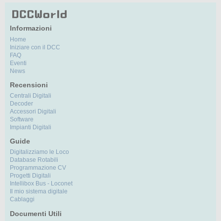
Informazioni
Home
Iniziare con il DCC
FAQ
Eventi
News
Recensioni
Centrali Digitali
Decoder
Accessori Digitali
Software
Impianti Digitali
Guide
Digitalizziamo le Loco
Database Rotabili
Programmazione CV
Progetti Digitali
Intellibox Bus - Loconet
Il mio sistema digitale
Cablaggi
Documenti Utili