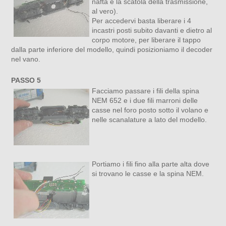
nafta e la scatola della trasmissione,
al vero).
Per accedervi basta liberare i 4
incastri posti subito davanti e dietro al
corpo motore, per liberare il tappo
dalla parte inferiore del modello, quindi posizioniamo il decoder
nel vano.
PASSO 5
Facciamo passare i fili della spina
NEM 652 e i due fili marroni delle
casse nel foro posto sotto il volano e
nelle scanalature a lato del modello.
Portiamo i fili fino alla parte alta dove
si trovano le casse e la spina NEM.