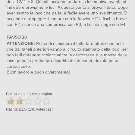
della CV 1 = 3. Quindi facciamo andare la locomotiva avanti ed
indietro e proviamo le luci. A questo punto si prova il tutto. Dopo
aver sentito la loco che parla, è facile avere uno svenimento! Si
accende e si spegne il motore con la funzione F1, fischio breve
con F2, scarico aria compressa con F3, e fischio lungo con F4.
PASSO 10
ATTENZIONE!
Prima di richiudere il tutto fare attenzione ai fili
che dai fanali anteriori vanno al circuito stampato della loco, per
non farli rimanere schiacciati tra la carrozzeria e la massa della
loco, pena la prematura dipartita del decoder, dovuta ad un
cortocircuito.
Buon lavoro e buon divertimento!
Dai un voto a questa pagina:
Rating:
2.1
/5 (130 votes cast)