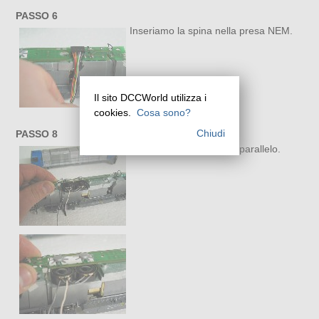
PASSO 6
Inseriamo la spina nella presa NEM.
Il sito DCCWorld utilizza i
cookies.
Cosa sono?
Chiudi
PASSO 8
Colleghiamo le casse in parallelo.