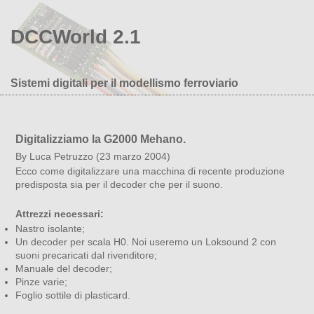
DCCWorld 2.1
Sistemi digitali per il modellismo ferroviario
Digitalizziamo la G2000 Mehano.
By Luca Petruzzo (23 marzo 2004)
Ecco come digitalizzare una macchina di recente produzione
predisposta sia per il decoder che per il suono.
Attrezzi necessari:
Nastro isolante;
Un decoder per scala H0. Noi useremo un Loksound 2 con
suoni precaricati dal rivenditore;
Manuale del decoder;
Pinze varie;
Foglio sottile di plasticard.