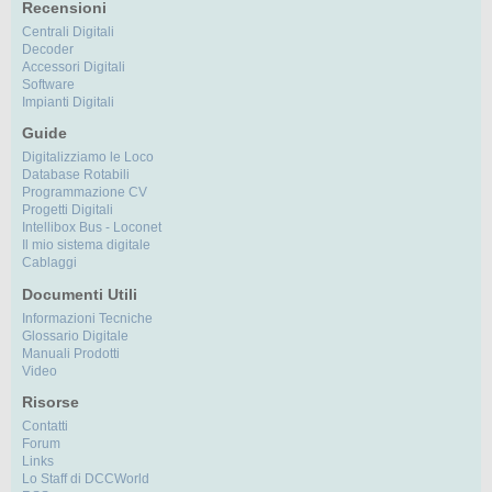
Recensioni
Centrali Digitali
Decoder
Accessori Digitali
Software
Impianti Digitali
Guide
Digitalizziamo le Loco
Database Rotabili
Programmazione CV
Progetti Digitali
Intellibox Bus - Loconet
Il mio sistema digitale
Cablaggi
Documenti Utili
Informazioni Tecniche
Glossario Digitale
Manuali Prodotti
Video
Risorse
Contatti
Forum
Links
Lo Staff di DCCWorld