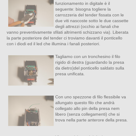
funzionamento in digitale è il
seguente: bisogna togliere la
carrozzeria del tender fissata con le
due viti nascoste sotto le due cassette
degli attrezzi (occhio ai fanali che
vanno preventivamente sfilati altrimenti schizzano via). Liberata
la parte posteriore del tender ci troviamo davanti il ponticello
con i diodi ed il led che illumina i fanali posteriori.
Tagliamo con un tronchesino il filo
rigido di destra (guardando la presa
da dietro)del ponticello saldato sulla
presa unificata.
Con uno spezzone di filo flessibile va
allungato questo filo che andrà
collegato allo pin della presa nem
libero (senza collegamenti) che si
trova nella parte anterore della presa.