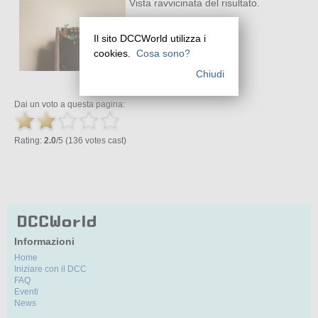
Vista ravvicinata del risultato.
Il sito DCCWorld utilizza i
cookies.
Cosa sono?
Chiudi
Dai un voto a questa pagina:
Rating:
2.0
/5 (136 votes cast)
Informazioni
Home
Iniziare con il DCC
FAQ
Eventi
News