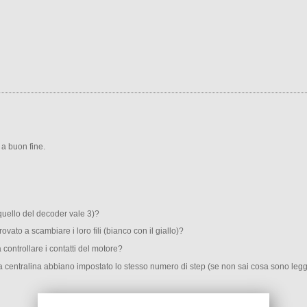
 a buon fine.
 quello del decoder vale 3)?
ovato a scambiare i loro fili (bianco con il giallo)?
 controllare i contatti del motore?
la centralina abbiano impostato lo stesso numero di step (se non sai cosa sono legg