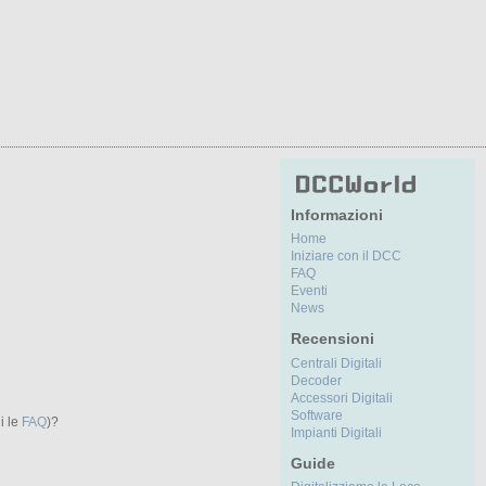
Informazioni
Home
Iniziare con il DCC
FAQ
Eventi
News
Recensioni
Centrali Digitali
Decoder
Accessori Digitali
Software
i le
FAQ
)?
Impianti Digitali
Guide