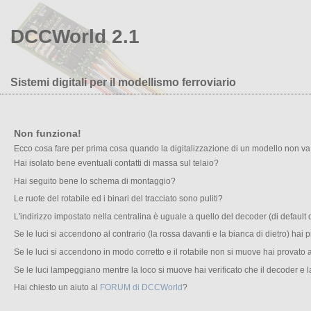
DCCWorld 2.1
Sistemi digitali per il modellismo ferroviario
Non funziona!
Ecco cosa fare per prima cosa quando la digitalizzazione di un modello non va
Hai isolato bene eventuali contatti di massa sul telaio?
Hai seguito bene lo schema di montaggio?
Le ruote del rotabile ed i binari del tracciato sono puliti?
L'indirizzo impostato nella centralina è uguale a quello del decoder (di default
Se le luci si accendono al contrario (la rossa davanti e la bianca di dietro) hai pr
Se le luci si accendono in modo corretto e il rotabile non si muove hai provato a
Se le luci lampeggiano mentre la loco si muove hai verificato che il decoder e 
Hai chiesto un aiuto al
FORUM di DCCWorld
?