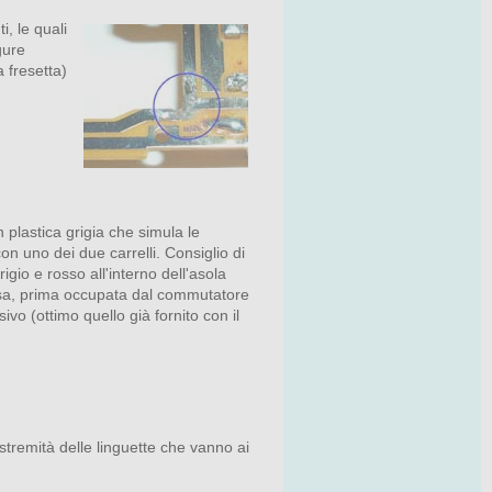
i, le quali
gure
 fresetta)
n plastica grigia che simula le
on uno dei due carrelli. Consiglio di
igio e rosso all'interno dell'asola
 rossa, prima occupata dal commutatore
ivo (ottimo quello già fornito con il
estremità delle linguette che vanno ai