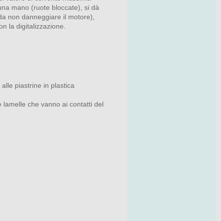
una mano (ruote bloccate), si dà
 da non danneggiare il motore),
n la digitalizzazione.
lle piastrine in plastica
 lamelle che vanno ai contatti del