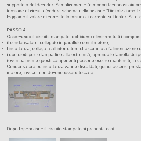
supportata dal decoder. Semplicemente (e magari facendosi aiutare 
tensione al circuito (vedere schema nella sezione "Digitalizziamo l
leggiamo il valore di corrente la misura di corrente sul tester. Se 
PASSO 4
Osservando il circuito stampato, dobbiamo eliminare tutti i compon
il condensatore, collegato in parallelo con il motore;
l'induttanza, collegata all'interruttore che commuta l'alimentazione d
i due diodi per le lampadine alle estremità, aprendo le lamelle dei po
(eventualmente questi componenti possono essere mantenuti, in qua
Condensatore ed induttanza vanno dissaldati, quindi occorre prestare
motore, invece, non devono essere toccate.
Dopo l'operazione il circuito stampato si presenta così.