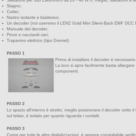
Stagno;
Cutter;
Nastro isolante e biadesivo;
Un decoder (noi useremo il LENZ Gold Mini Silent-Back EMF DCC 
Manuale del decoder;
Pinze e cacciaviti vari;
Trapanino elettrico (tipo Dremel).
PASSO 1
Prima di installare il decoder è necessario
La loco si apre facilmente basta allargare l
componenti.
PASSO 2
Lo spazio all'interno è stretto, meglio posizionare il decoder sotto il
sul telaio, è isolato per quanto riguarda i contatti.
PASSO 3
Come per tutte le altre digitalizzazioni, è sempre consigliabile veri