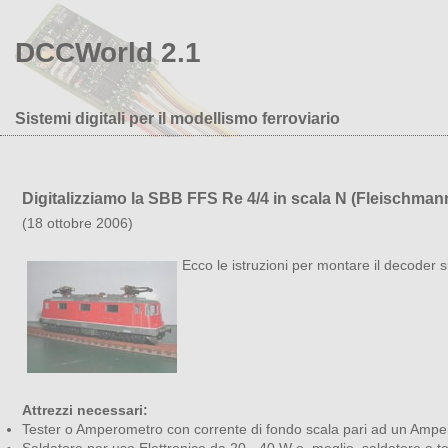
DCCWorld 2.1
Sistemi digitali per il modellismo ferroviario
Digitalizziamo la SBB FFS Re 4/4 in scala N (Fleischmann
(18 ottobre 2006)
Ecco le istruzioni per montare il decoder s
Attrezzi necessari:
Tester o Amperometro con corrente di fondo scala pari ad un Ampe
Saldatore per uso Elettronico da 20 - 40 W o, meglio, saldatore a t