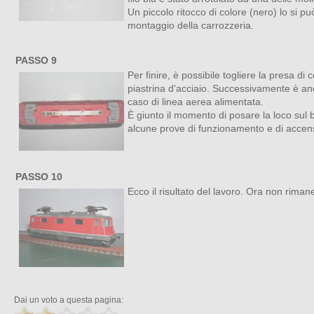
Un piccolo ritocco di colore (nero) lo si p
montaggio della carrozzeria.
PASSO 9
Per finire, è possibile togliere la presa di
piastrina d'acciaio. Successivamente è anch
caso di linea aerea alimentata.
È giunto il momento di posare la loco sul 
alcune prove di funzionamento e di accensi
PASSO 10
Ecco il risultato del lavoro. Ora non rima
Dai un voto a questa pagina: