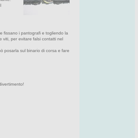
l
e fissano i pantografi e togliendo la
ti, per evitare falsi contatti nel
ò posarla sul binario di corsa e fare
divertimento!