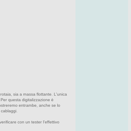
taia, sia a massa flottante. L'unica
 Per questa digitalizzazione è
 mostreremo entrambe, anche se lo
 cablaggi.
rificare con un tester l'effettivo