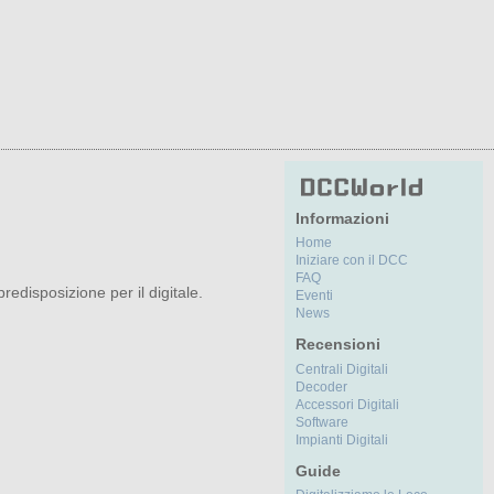
Informazioni
Home
Iniziare con il DCC
FAQ
redisposizione per il digitale.
Eventi
News
Recensioni
Centrali Digitali
Decoder
Accessori Digitali
Software
Impianti Digitali
Guide