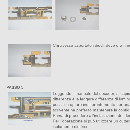
Chi avesse asportato i diodi, deve ora ri
PASSO 5
Leggendo il manuale del decoder, si capis
differenza è la leggera differenza di lumi
possibile optare indifferentemente per una
scrivente ha preferito mantenere la configu
Prima di procedere all'installazione del de
Per l'operazione si può utilizzare un cutte
isolamento elettrico.