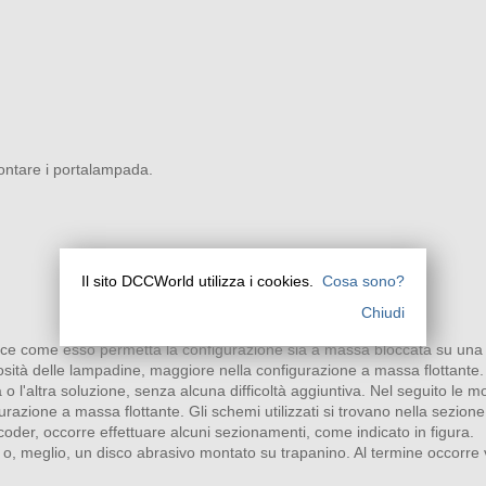
montare i portalampada.
Il sito DCCWorld utilizza i cookies.
Cosa sono?
Chiudi
ce come esso permetta la configurazione sia a massa bloccata su una ro
nosità delle lampadine, maggiore nella configurazione a massa flottante.
 o l'altra soluzione, senza alcuna difficoltà aggiuntiva. Nel seguito le
razione a massa flottante. Gli schemi utilizzati si trovano nella sezione
coder, occorre effettuare alcuni sezionamenti, come indicato in figura.
r o, meglio, un disco abrasivo montato su trapanino. Al termine occorre ve