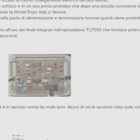
 schizzo e in un suo primo prototipo che dopo una piccola correzione l
ante la Model Expo Italy a Verona.
nella parte di alimentazione e terminazione loconet quindi viene prodot
ovuto all'uso dei finali integrati nell'optosilatore TLP250 che fornisce po
acorrenti.
 è in servizio ormai da molti anni. Alcuni di voi lo avranno visto sulle r