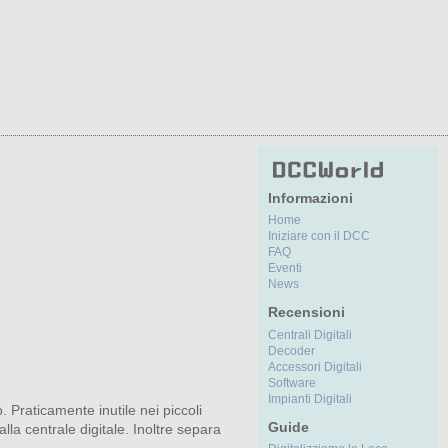
Informazioni
Home
Iniziare con il DCC
FAQ
Eventi
News
Recensioni
Centrali Digitali
Decoder
Accessori Digitali
Software
Impianti Digitali
 Praticamente inutile nei piccoli
Guide
lla centrale digitale. Inoltre separa