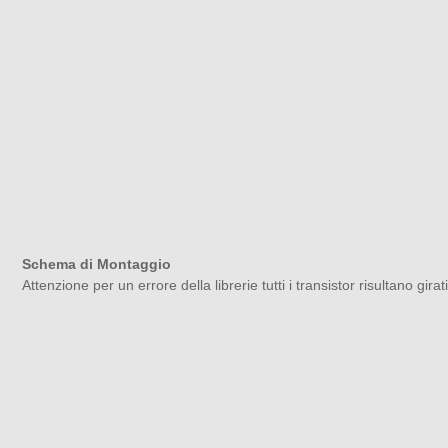
Schema di Montaggio
Attenzione per un errore della librerie tutti i transistor risultano gir