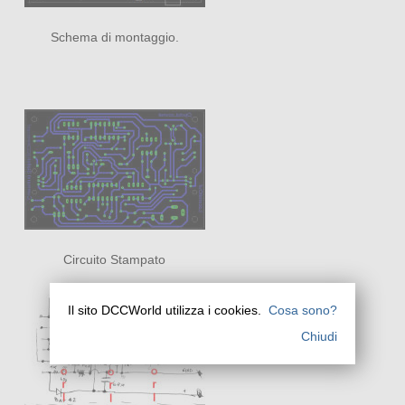
Schema di montaggio.
Circuito Stampato
Il sito DCCWorld utilizza i cookies.
Cosa sono?
Chiudi