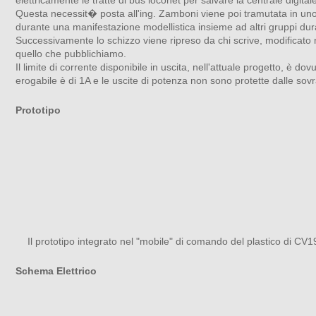
Questa necessit� posta all'ing. Zamboni viene poi tramutata in uno
durante una manifestazione modellistica insieme ad altri gruppi dur
Successivamente lo schizzo viene ripreso da chi scrive, modificato 
quello che pubblichiamo.
Il limite di corrente disponibile in uscita, nell'attuale progetto, è d
erogabile è di 1A e le uscite di potenza non sono protette dalle sovr
Prototipo
Il prototipo integrato nel "mobile" di comando del plastico di CV19
Schema Elettrico