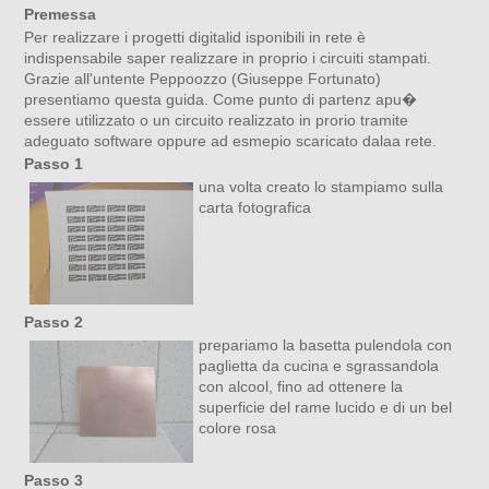
Premessa
Per realizzare i progetti digitalid isponibili in rete è
indispensabile saper realizzare in proprio i circuiti stampati.
Grazie all'untente Peppoozzo (Giuseppe Fortunato)
presentiamo questa guida. Come punto di partenz apu�
essere utilizzato o un circuito realizzato in prorio tramite
adeguato software oppure ad esmepio scaricato dalaa rete.
Passo 1
una volta creato lo stampiamo sulla
carta fotografica
Passo 2
prepariamo la basetta pulendola con
paglietta da cucina e sgrassandola
con alcool, fino ad ottenere la
superficie del rame lucido e di un bel
colore rosa
Passo 3