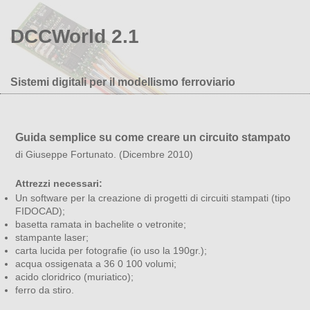
DCCWorld 2.1
Sistemi digitali per il modellismo ferroviario
Guida semplice su come creare un circuito stampato
di Giuseppe Fortunato. (Dicembre 2010)
Attrezzi necessari:
Un software per la creazione di progetti di circuiti stampati (tipo
FIDOCAD);
basetta ramata in bachelite o vetronite;
stampante laser;
carta lucida per fotografie (io uso la 190gr.);
acqua ossigenata a 36 0 100 volumi;
acido cloridrico (muriatico);
ferro da stiro.