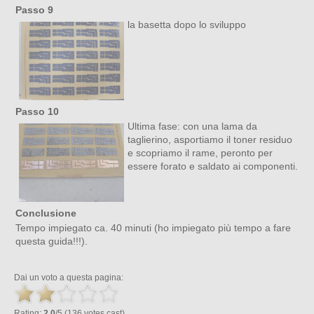
Passo 9
la basetta dopo lo sviluppo
Passo 10
Ultima fase: con una lama da
taglierino, asportiamo il toner residuo
e scopriamo il rame, peronto per
essere forato e saldato ai componenti.
Conclusione
Tempo impiegato ca. 40 minuti (ho impiegato più tempo a fare
questa guida!!!).
Dai un voto a questa pagina:
Rating:
2.0
/5 (136 votes cast)