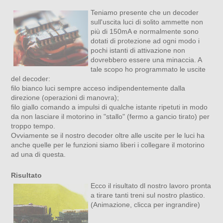
Teniamo presente che un decoder
sull'uscita luci di solito ammette non
più di 150mA e normalmente sono
dotati di protezione ad ogni modo i
pochi istanti di attivazione non
dovrebbero essere una minaccia. A
tale scopo ho programmato le uscite
del decoder:
filo bianco luci sempre acceso indipendentemente dalla
direzione (operazioni di manovra);
filo giallo comando a impulsi di qualche istante ripetuti in modo
da non lasciare il motorino in "stallo" (fermo a gancio tirato) per
troppo tempo.
Ovviamente se il nostro decoder oltre alle uscite per le luci ha
anche quelle per le funzioni siamo liberi i collegare il motorino
ad una di questa.
Risultato
Ecco il risultato dl nostro lavoro pronta
a tirare tanti treni sul nostro plastico.
(Animazione, clicca per ingrandire)