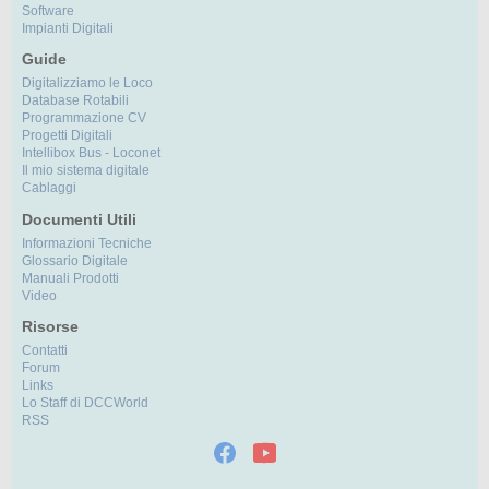
Software
Impianti Digitali
Guide
Digitalizziamo le Loco
Database Rotabili
Programmazione CV
Progetti Digitali
Intellibox Bus - Loconet
Il mio sistema digitale
Cablaggi
Documenti Utili
Informazioni Tecniche
Glossario Digitale
Manuali Prodotti
Video
Risorse
Contatti
Forum
Links
Lo Staff di DCCWorld
RSS