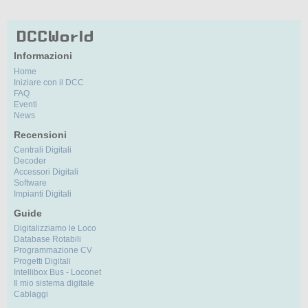
Informazioni
Home
Iniziare con il DCC
FAQ
Eventi
News
Recensioni
Centrali Digitali
Decoder
Accessori Digitali
Software
Impianti Digitali
Guide
Digitalizziamo le Loco
Database Rotabili
Programmazione CV
Progetti Digitali
Intellibox Bus - Loconet
Il mio sistema digitale
Cablaggi