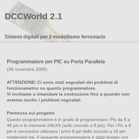
DCCWorld 2.1
Sistemi digitali per il modellismo ferroviario
Programmatore per PIC su Porta Parallela
(28 novembre 2005)
ATTENZIONE! Ci sono stati segnalati dei problemi di
funzionametno su questo programmatore.
Vi invitiamo a rimandare la costruzione fino a quando non
avremo risolto i problemi segnalati.
Premessa sul progetto
Questo programmatore è in grado di programmare i Pic da 8 a
48 pin e le memorie 24lcXX (sullo zoccolo a 8 pin). Per i Pic a 8
pin è necessario utilizzare i primi 8 pin dello zoccolo a 18 pin
mettendoli nei. Il seguente programmatore è stato testato con