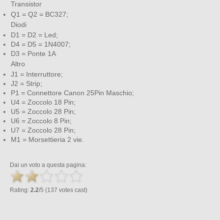
Transistor
Q1 = Q2 = BC327;
Diodi
D1 = D2 = Led;
D4 = D5 = 1N4007;
D3 = Ponte 1A
Altro
J1 = Interruttore;
J2 = Strip;
P1 = Connettore Canon 25Pin Maschio;
U4 = Zoccolo 18 Pin;
U5 = Zoccolo 28 Pin;
U6 = Zoccolo 8 Pin;
U7 = Zoccolo 28 Pin;
M1 = Morsettieria 2 vie.
Dai un voto a questa pagina:
Rating:
2.2
/5 (137 votes cast)