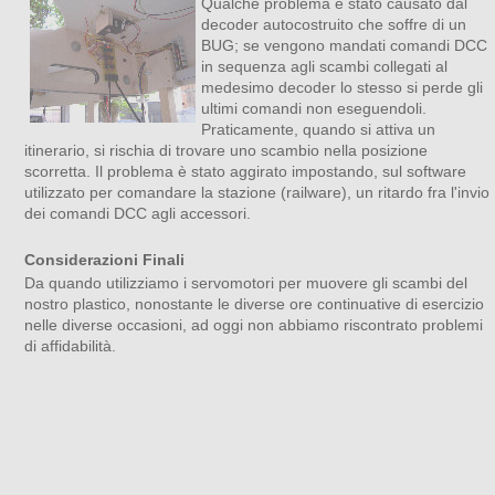
Qualche problema è stato causato dal
decoder autocostruito che soffre di un
BUG; se vengono mandati comandi DCC
in sequenza agli scambi collegati al
medesimo decoder lo stesso si perde gli
ultimi comandi non eseguendoli.
Praticamente, quando si attiva un
itinerario, si rischia di trovare uno scambio nella posizione
scorretta. Il problema è stato aggirato impostando, sul software
utilizzato per comandare la stazione (railware), un ritardo fra l'invio
dei comandi DCC agli accessori.
Considerazioni Finali
Da quando utilizziamo i servomotori per muovere gli scambi del
nostro plastico, nonostante le diverse ore continuative di esercizio
nelle diverse occasioni, ad oggi non abbiamo riscontrato problemi
di affidabilità.