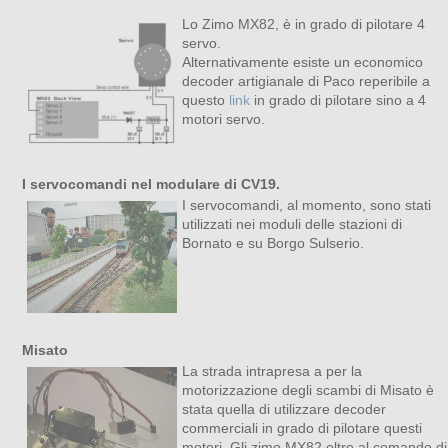
Lo Zimo MX82, è in grado di pilotare 4
servo.
Alternativamente esiste un economico
decoder artigianale di Paco reperibile a
questo
link
in grado di pilotare sino a 4
motori servo.
I servocomandi nel modulare di CV19.
I servocomandi, al momento, sono stati
utilizzati nei moduli delle stazioni di
Bornato e su Borgo Sulserio.
Misato
La strada intrapresa a per la
motorizzazione degli scambi di Misato è
stata quella di utilizzare decoder
commerciali in grado di pilotare questi
motori. Gli zimo MX82 oltre al comando di