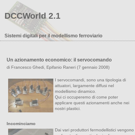
DCCWorld 2.1
Sistemi digitali per il modellismo ferroviario
Un azionamento economico: il servocomando
di Francesco Ghedi, Epifanio Raneri (7 gennaio 2008)
I servocomandi, sono una tipologia di
attuatori, largamente diffusi nel
modellismo dinamico.
Qui ci occuperemo di come poter
applicare questi azionamenti anche nei
nostri plastici.
Incominciamo
Dai vari produttori fermodellistici vengono