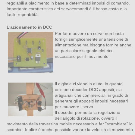
regolabili a piacimento in base a determinati impulsi di comando.
Importante caratteristica dei servocomandi è il basso costo e la
facile reperibilità.
L'azionamento in DCC
Per far muovere un servo non basta
fornigli semplicemente una tensione di
alimentazione ma bisogna fornire anche
un particolare segnale elettrico
necessario per il movimento.
Il digitale ci viene in aiuto, in quanto
esistono decoder DCC appositi, sia
artigianali che commerciali, in grado di
generare gli appositi impulsi necessari
per muovere i servo.
Il decoder permette la regolazione
dell'angolo di rotazione, ovvero il
movimento della traversina mobile necessario a far "scambiare" lo
scambio. Inoltre è anche possibile variare la velocità di movimento.