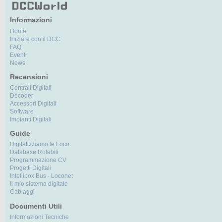
Informazioni
Home
Iniziare con il DCC
FAQ
Eventi
News
Recensioni
Centrali Digitali
Decoder
Accessori Digitali
Software
Impianti Digitali
Guide
Digitalizziamo le Loco
Database Rotabili
Programmazione CV
Progetti Digitali
Intellibox Bus - Loconet
Il mio sistema digitale
Cablaggi
Documenti Utili
Informazioni Tecniche