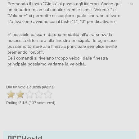
Premendo il tasto "Giallo" si passa agli itinerari. Anche qui
un riquadro rosso sul monitor tramite i tasti "Volume-" e
"Volume+" ci permette si scegliere quale itinerario attivare.
L'attivazione avviene con il tasto "1", "0" per disattivare.
E' possibile passare da una modalità all'altra senza la
necessità di tornare alla finestra principale. In ogni caso
possiamo tornare alla finestra principale semplicemente
premendo "on/off".
Se i comandi si rivelano troppo veloci, dalla finestra
principale possiamo variarne la velocità.
Dai un voto a questa pagina:
Rating:
2.1
/5 (137 votes cast)