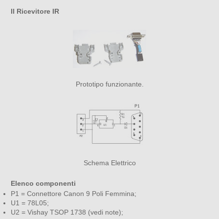
Il Ricevitore IR
Prototipo funzionante.
Schema Elettrico
Elenco componenti
P1 = Connettore Canon 9 Poli Femmina;
U1 = 78L05;
U2 = Vishay TSOP 1738 (vedi note);