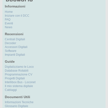
Informazioni
Home
Iniziare con il DCC
FAQ
Eventi
News
Recensioni
Centrali Digitali
Decoder
Accessori Digitali
Software
Impianti Digitali
Guide
Digitalizziamo le Loco
Database Rotabili
Programmazione CV
Progetti Digitali
Intellibox Bus - Loconet
Il mio sistema digitale
Cablaggi
Documenti Utili
Informazioni Tecniche
Glossario Digitale