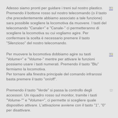
Adesso siamo pronti per guidare i treni sul nostro plastico.
Premendo il bottone rosso sul nostro telecomando (o il tasto
che precedentemente abbiamo associato a tale funzione)
sara possibile scegliere la locomotiva da muovere. I tasti del
telecomando "Canale+" e "Canale-" ci permetteranno di
scegliere la locomotiva su cui vogliamo agire. Per
confermare la scelta è necessario premere il tasto
"Silenzioso" del nostro telecomando.
Per muovere la locomotiva dobbiamo agire su tasti
"Volume+" e "Volume-" mentre per attivare le funzioni
possiamo usare i tasti numerati. Premendo il tasto "Blu"
fermiamo la locomotiva.
Per tornare alla finestra principale del comando infrarossi
basta premere il tasto "on/off".
Premendo il tasto "Verde" si passa la controllo degli
accessori. Un riquadro rosso sul monitor, tramite i tasti
"Volume-"" e "Volume+", ci permette si scegliere quale
dispositivo attivare. L'attivazione avviene con il tasto "1", "0"
per disattivare.