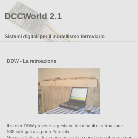
DCCWorld 2.1
Sistemi digitali per il modellismo ferroviario
DDW - La retroazione
Il server DDW prevede la gestione dei moduli di retroazione
S88 collegati alla porta Parallela.
Grazie all'utilizzo della porta parallela è possibile pilotare più dei