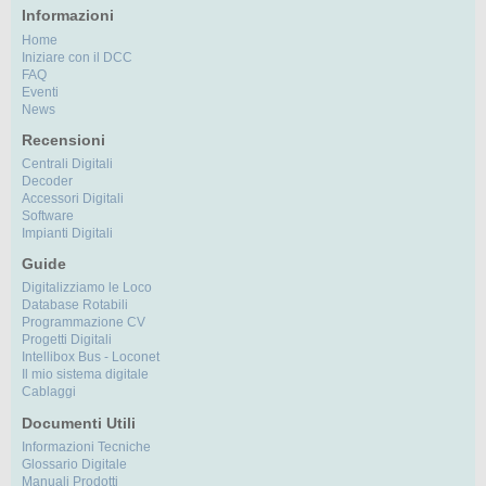
Informazioni
Home
Iniziare con il DCC
FAQ
Eventi
News
Recensioni
Centrali Digitali
Decoder
Accessori Digitali
Software
Impianti Digitali
Guide
Digitalizziamo le Loco
Database Rotabili
Programmazione CV
Progetti Digitali
Intellibox Bus - Loconet
Il mio sistema digitale
Cablaggi
Documenti Utili
Informazioni Tecniche
Glossario Digitale
Manuali Prodotti