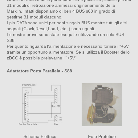
31 moduli di retroazione ammessi originariamente della
Marklin. Infatti disponiamo di ben 4 BUS s88 in grado di
gestirne 31 moduli ciascuno.
I pin DATA sono unici per ogni singolo BUS mentre tutti gli altri
segnali (Clock,Reset,Load, etc..) sono uguali.
Le nostre prove sono state eseguite utilizzando un solo BUS
S88.
Per quanto riguarda l'alimentazione è necessario fornire i "+5V"
tramite un opportuno alimentatore. Se si utilizza il Booster dello
zDCC è possibile prelevarne i "+5V".
Adattatore Porta Parallela - S88
Schema Elettrico
Foto Prototipo