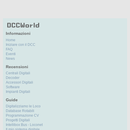
Informazioni
Home
Iniziare con il DCC
FAQ
Eventi
News
Recensioni
Centrali Digitali
Decoder
Accessori Digitali
Software
Impianti Digitali
Guide
Digitalizziamo le Loco
Database Rotabili
Programmazione CV
Progetti Digitali
Intellibox Bus - Loconet
Il mio sistema digitale