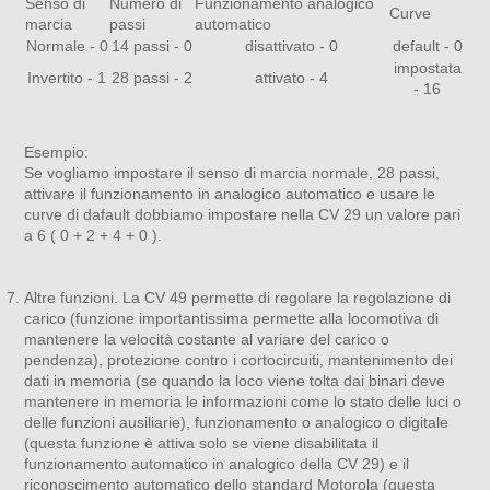
Senso di
Numero di
Funzionamento analogico
Curve
marcia
passi
automatico
Normale - 0
14 passi - 0
disattivato - 0
default - 0
impostata
Invertito - 1
28 passi - 2
attivato - 4
- 16
Esempio:
Se vogliamo impostare il senso di marcia normale, 28 passi,
attivare il funzionamento in analogico automatico e usare le
curve di dafault dobbiamo impostare nella CV 29 un valore pari
a 6 ( 0 + 2 + 4 + 0 ).
Altre funzioni. La CV 49 permette di regolare la regolazione di
carico (funzione importantissima permette alla locomotiva di
mantenere la velocità costante al variare del carico o
pendenza), protezione contro i cortocircuiti, mantenimento dei
dati in memoria (se quando la loco viene tolta dai binari deve
mantenere in memoria le informazioni come lo stato delle luci o
delle funzioni ausiliarie), funzionamento o analogico o digitale
(questa funzione è attiva solo se viene disabilitata il
funzionamento automatico in analogico della CV 29) e il
riconoscimento automatico dello standard Motorola (questa