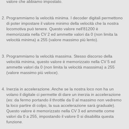
valore che abbiamo impostato.
Programmiamo la velocità minima. I decoder digitali permettono
di poter impostare il valore minimo della velocità che la nostra
locomotiva può tenere. Questo valore nell'81200 è
memorizzata nella CV 2 ed ammette valori da 0 (non limita la
velocità minima) a 255 (valore massimo più lento).
Programmiamo la velocità massima. Stesso discorso della
velocità minima, questo valore è memorizzato nella CV 5 ed
ammette valori da 0 (non limita la velocità masssima) a 255
(valore massimo più veloce).
Inerzia in accelerazione. Anche se la nostra loco non ha un
volano il digitale ci permette di dare un inerzia in accelerazione
(es: da fermo portando il throttle da 0 al massimo non vedremo
la loco partire di colpo, la sua accelerazione sarà graduale).
Questo valore è memorizzato nella CV 3 ed ammette come
valori da 0 a 255, impostando il valore 0 si disabilita questa
funzione.