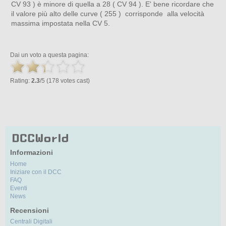
CV 93 ) è minore di quella a 28 ( CV 94 ). E' bene ricordare che
il valore più alto delle curve ( 255 ) corrisponde alla velocità
massima impostata nella CV 5.
Dai un voto a questa pagina:
Rating:
2.3
/5 (178 votes cast)
Informazioni
Home
Iniziare con il DCC
FAQ
Eventi
News
Recensioni
Centrali Digitali