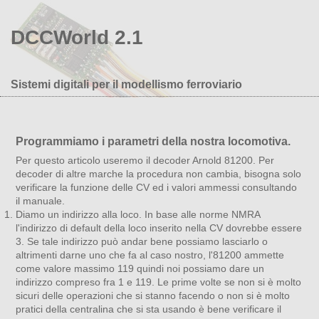
DCCWorld 2.1
Sistemi digitali per il modellismo ferroviario
Programmiamo i parametri della nostra locomotiva.
Per questo articolo useremo il decoder Arnold 81200. Per
decoder di altre marche la procedura non cambia, bisogna solo
verificare la funzione delle CV ed i valori ammessi consultando
il manuale.
Diamo un indirizzo alla loco. In base alle norme NMRA
l'indirizzo di default della loco inserito nella CV dovrebbe essere
3. Se tale indirizzo può andar bene possiamo lasciarlo o
altrimenti darne uno che fa al caso nostro, l'81200 ammette
come valore massimo 119 quindi noi possiamo dare un
indirizzo compreso fra 1 e 119. Le prime volte se non si è molto
sicuri delle operazioni che si stanno facendo o non si è molto
pratici della centralina che si sta usando è bene verificare il