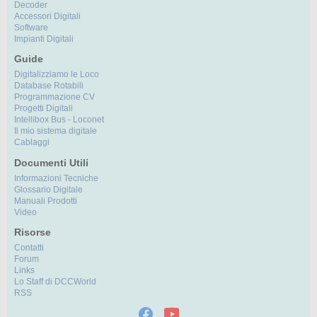
Decoder
Accessori Digitali
Software
Impianti Digitali
Guide
Digitalizziamo le Loco
Database Rotabili
Programmazione CV
Progetti Digitali
Intellibox Bus - Loconet
Il mio sistema digitale
Cablaggi
Documenti Utili
Informazioni Tecniche
Glossario Digitale
Manuali Prodotti
Video
Risorse
Contatti
Forum
Links
Lo Staff di DCCWorld
RSS