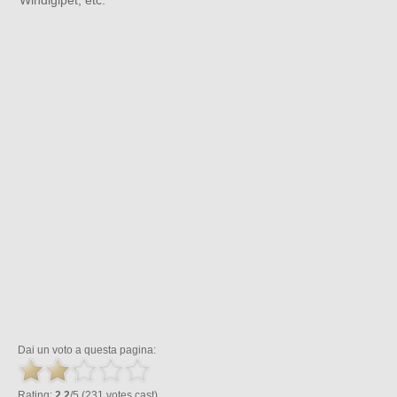
Dai un voto a questa pagina:
Rating:
2.2
/5 (231 votes cast)