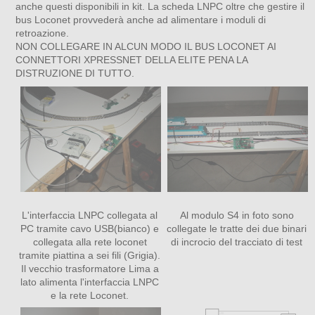
anche questi disponibili in kit. La scheda LNPC oltre che gestire il
bus Loconet provvederà anche ad alimentare i moduli di
retroazione.
NON COLLEGARE IN ALCUN MODO IL BUS LOCONET AI
CONNETTORI XPRESSNET DELLA ELITE PENA LA
DISTRUZIONE DI TUTTO.
L'interfaccia LNPC collegata al
Al modulo S4 in foto sono
PC tramite cavo USB(bianco) e
collegate le tratte dei due binari
collegata alla rete loconet
di incrocio del tracciato di test
tramite piattina a sei fili (Grigia).
Il vecchio trasformatore Lima a
lato alimenta l'interfaccia LNPC
e la rete Loconet.