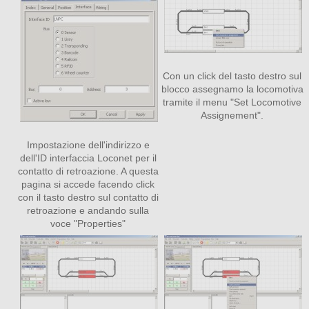
Con un click del tasto destro sul
blocco assegnamo la locomotiva
tramite il menu "Set Locomotive
Assignement".
Impostazione dell'indirizzo e
dell'ID interfaccia Loconet per il
contatto di retroazione. A questa
pagina si accede facendo click
con il tasto destro sul contatto di
retroazione e andando sulla
voce "Properties"