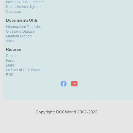
Intellibox Bus - Loconet
Il mio sistema digitale
Cablaggi
Documenti Utili
Informazioni Tecniche
Glossario Digitale
Manuali Prodotti
Video
Risorse
Contatti
Forum
Links
Lo Staff di DCCWorld
RSS
Copyright: DCCWorld 2002-2026