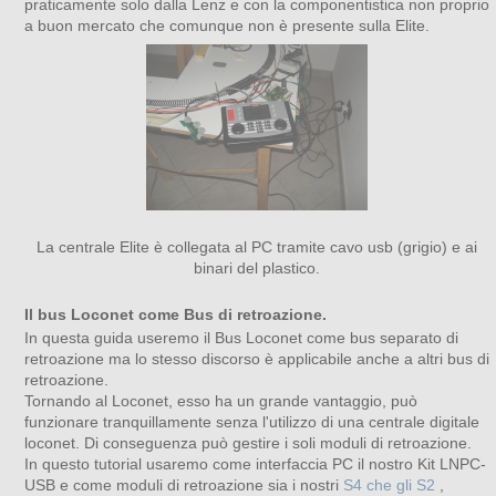
praticamente solo dalla Lenz e con la componentistica non proprio
a buon mercato che comunque non è presente sulla Elite.
La centrale Elite è collegata al PC tramite cavo usb (grigio) e ai
binari del plastico.
Il bus Loconet come Bus di retroazione.
In questa guida useremo il Bus Loconet come bus separato di
retroazione ma lo stesso discorso è applicabile anche a altri bus di
retroazione.
Tornando al Loconet, esso ha un grande vantaggio, può
funzionare tranquillamente senza l'utilizzo di una centrale digitale
loconet. Di conseguenza può gestire i soli moduli di retroazione.
In questo tutorial usaremo come interfaccia PC il nostro Kit LNPC-
USB e come moduli di retroazione sia i nostri
S4 che gli S2
,