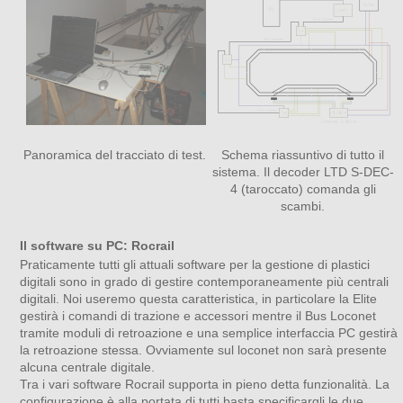
Panoramica del tracciato di test.
Schema riassuntivo di tutto il
sistema. Il decoder LTD S-DEC-
4 (taroccato) comanda gli
scambi.
Il software su PC: Rocrail
Praticamente tutti gli attuali software per la gestione di plastici
digitali sono in grado di gestire contemporaneamente più centrali
digitali. Noi useremo questa caratteristica, in particolare la Elite
gestirà i comandi di trazione e accessori mentre il Bus Loconet
tramite moduli di retroazione e una semplice interfaccia PC gestirà
la retroazione stessa. Ovviamente sul loconet non sarà presente
alcuna centrale digitale.
Tra i vari software Rocrail supporta in pieno detta funzionalità. La
configurazione è alla portata di tutti basta specificargli le due