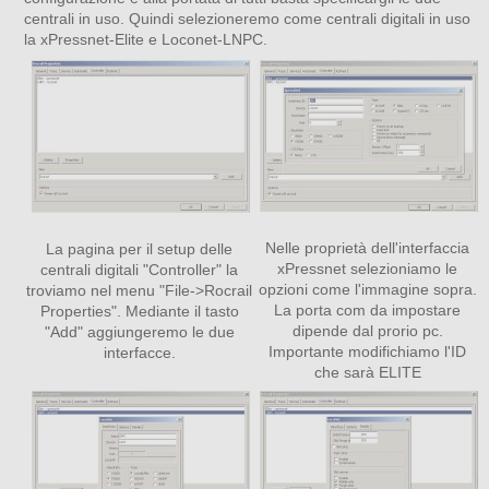
centrali in uso. Quindi selezioneremo come centrali digitali in uso
la xPressnet-Elite e Loconet-LNPC.
Nelle proprietà dell'interfaccia
La pagina per il setup delle
xPressnet selezioniamo le
centrali digitali "Controller" la
opzioni come l'immagine sopra.
troviamo nel menu "File->Rocrail
La porta com da impostare
Properties". Mediante il tasto
dipende dal prorio pc.
"Add" aggiungeremo le due
Importante modifichiamo l'ID
interfacce.
che sarà ELITE