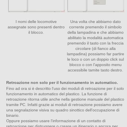
I nomi delle locomotive
Una volta che abbiamo dato
assegnate sono presenti dentro
corrente premendo il simbolo
il blocco.
della lampadina e che abbiamo
abilitato la modalità automatica
premendo il tasto con la freccia
circolare (di fianco alla
lampadina) possiamo far partire
le loco o con un doppio click sul
blocco o con l'apposito menu
accessibile tamite tasto destro.
Retroazione non solo per il funzionamento in automatico.
Fino ad ora si è descritto l'uso dei moduli di retroazione per il solo
funzionamento in automatico del plastico. La funzione di
retroazione ritorna utile anche nella gestione manuale del plastico
tramite PC. Infatti grazie ai moduli di retroazione possiamo avere
una segnalazione visiva su quadro sinottico dell'occupazione di
binario.
Oppure possiamo usare l'informazione di un contatto di
retroazione per distruggere o creare un itinerario o ancora per