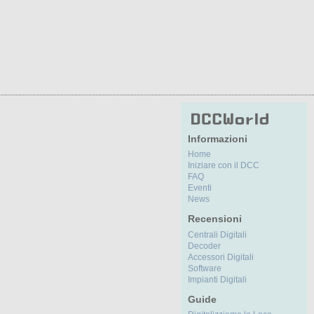
Informazioni
Home
Iniziare con il DCC
FAQ
Eventi
News
Recensioni
Centrali Digitali
Decoder
Accessori Digitali
Software
Impianti Digitali
Guide