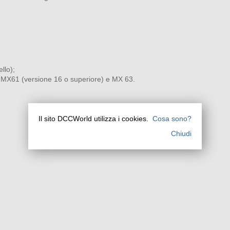
llo);
 MX61 (versione 16 o superiore) e MX 63.
Il sito DCCWorld utilizza i cookies.
Cosa sono?
Chiudi