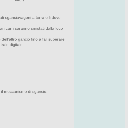
ti sganciavagoni a terra o li dove
ri carri saranno smistati dalla loco
dell'altro gancio fino a far superare
rale digitale.
n il meccanismo di sgancio.