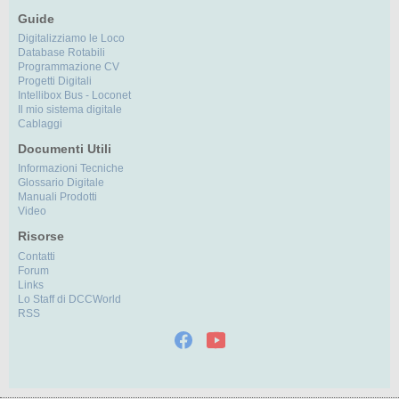
Guide
Digitalizziamo le Loco
Database Rotabili
Programmazione CV
Progetti Digitali
Intellibox Bus - Loconet
Il mio sistema digitale
Cablaggi
Documenti Utili
Informazioni Tecniche
Glossario Digitale
Manuali Prodotti
Video
Risorse
Contatti
Forum
Links
Lo Staff di DCCWorld
RSS