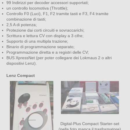
99 Indirizzi per decoder accessori supportati;
un controllo locomotiva (Throttle);
Controllo F0 (Luci), F1, F2 tramite tasti e F3, F4 tramite
combinazione di tasti;
2,5 A di potenza;
Protezione dai corti circuiti e sovraccarichi;
Scrittura e lettura CV con display a 3 cifre;
Supporto di una multipla trazione;
Binario di programmazione separato;
Programmazione diretta e a registri delle CV;
BUS XpressNet (per poter collegare dei Lokmaus 2 o altri
dispositivi Lenz).
Lenz Compact
Digital-Plus Compact Starter-set
(nella foto manca il trasformatore)