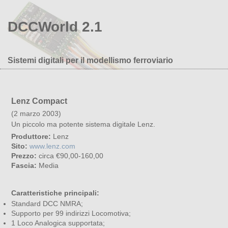
DCCWorld 2.1
Sistemi digitali per il modellismo ferroviario
Lenz Compact
(2 marzo 2003)
Un piccolo ma potente sistema digitale Lenz.
Produttore:
Lenz
Sito:
www.lenz.com
Prezzo:
circa €90,00-160,00
Fascia:
Media
Caratteristiche principali:
Standard DCC NMRA;
Supporto per 99 indirizzi Locomotiva;
1 Loco Analogica supportata;