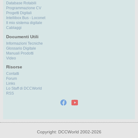
Database Rotabili
Programmazione CV
Progetti Digitali
Intellibox Bus - Loconet
Il mio sistema digitale
Cablaggi
Documenti Utili
Informazioni Tecniche
Glossario Digitale
Manuali Prodotti
Video
Risorse
Contatti
Forum
Links
Lo Staff di DCCWorld
RSS
Copyright: DCCWorld 2002-2026