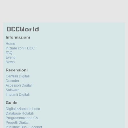
Informazioni
Home
Iniziare con il DCC
FAQ
Eventi
News
Recensioni
Centrali Digitali
Decoder
Accessori Digitali
Software
Impianti Digitali
Guide
Digitalizziamo le Loco
Database Rotabili
Programmazione CV
Progetti Digitali
Intellibox Bus - Loconet