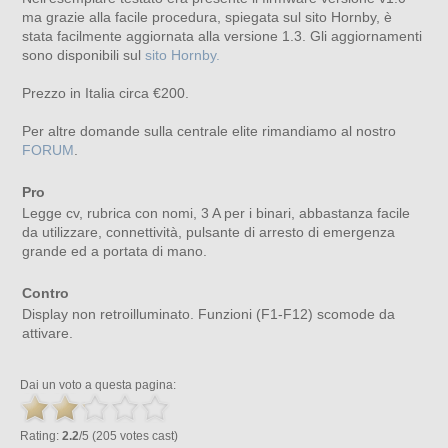
ma grazie alla facile procedura, spiegata sul sito Hornby, è
stata facilmente aggiornata alla versione 1.3. Gli aggiornamenti
sono disponibili sul
sito Hornby.
Prezzo in Italia circa €200.
Per altre domande sulla centrale elite rimandiamo al nostro
FORUM
.
Pro
Legge cv, rubrica con nomi, 3 A per i binari, abbastanza facile
da utilizzare, connettività, pulsante di arresto di emergenza
grande ed a portata di mano.
Contro
Display non retroilluminato. Funzioni (F1-F12) scomode da
attivare.
Dai un voto a questa pagina:
Rating:
2.2
/5 (205 votes cast)