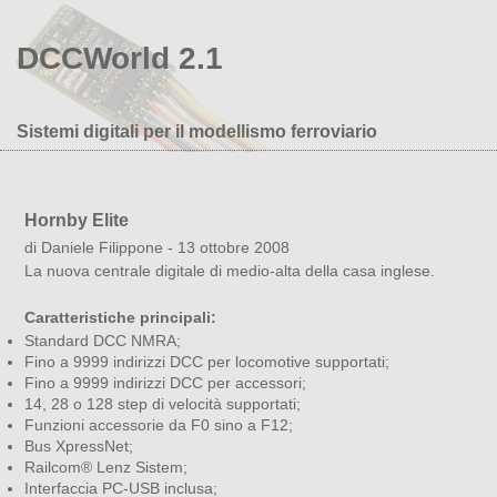
DCCWorld 2.1
Sistemi digitali per il modellismo ferroviario
Hornby Elite
di Daniele Filippone - 13 ottobre 2008
La nuova centrale digitale di medio-alta della casa inglese.
Caratteristiche principali:
Standard DCC NMRA;
Fino a 9999 indirizzi DCC per locomotive supportati;
Fino a 9999 indirizzi DCC per accessori;
14, 28 o 128 step di velocità supportati;
Funzioni accessorie da F0 sino a F12;
Bus XpressNet;
Railcom® Lenz Sistem;
Interfaccia PC-USB inclusa;