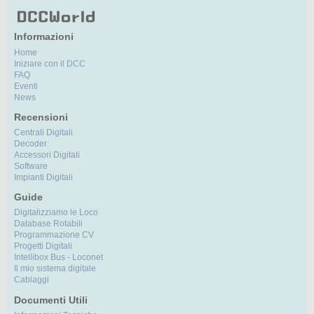
Informazioni
Home
Iniziare con il DCC
FAQ
Eventi
News
Recensioni
Centrali Digitali
Decoder
Accessori Digitali
Software
Impianti Digitali
Guide
Digitalizziamo le Loco
Database Rotabili
Programmazione CV
Progetti Digitali
Intellibox Bus - Loconet
Il mio sistema digitale
Cablaggi
Documenti Utili