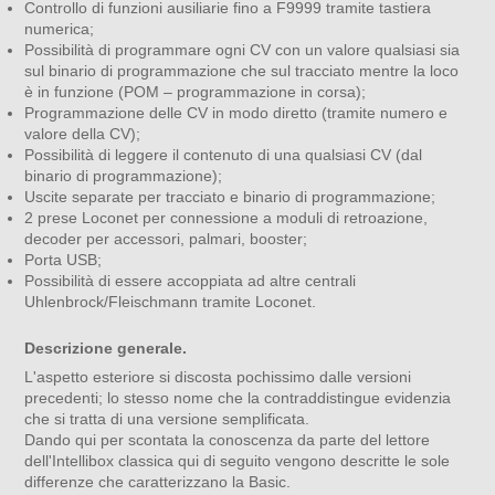
Controllo di funzioni ausiliarie fino a F9999 tramite tastiera
numerica;
Possibilità di programmare ogni CV con un valore qualsiasi sia
sul binario di programmazione che sul tracciato mentre la loco
è in funzione (POM – programmazione in corsa);
Programmazione delle CV in modo diretto (tramite numero e
valore della CV);
Possibilità di leggere il contenuto di una qualsiasi CV (dal
binario di programmazione);
Uscite separate per tracciato e binario di programmazione;
2 prese Loconet per connessione a moduli di retroazione,
decoder per accessori, palmari, booster;
Porta USB;
Possibilità di essere accoppiata ad altre centrali
Uhlenbrock/Fleischmann tramite Loconet.
Descrizione generale.
L'aspetto esteriore si discosta pochissimo dalle versioni
precedenti; lo stesso nome che la contraddistingue evidenzia
che si tratta di una versione semplificata.
Dando qui per scontata la conoscenza da parte del lettore
dell'Intellibox classica qui di seguito vengono descritte le sole
differenze che caratterizzano la Basic.