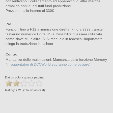
consentivano il collegamento ad apparecchi di altre marche
ormai da anni quasi tutti fuori produzione.
Prezzo in Italia intorno ai 330€.
Pro.
Funzioni fino a F12 a immissione diretta. Fino a 9999 tramite
tastierino numerico.Porta USB. Possibilità di essere utilizzata
come slave di un'altra IB. Al manuale in tedesco l'importatore
allega la traduzione in italiano.
Contro
Mancanza delle multitrazioni. Mancanza della funzione Memory
(
i frequentatori di DCCWorld sapranno come ovviare
).
Dai un voto a questa pagina:
Rating:
2.2
/5 (169 votes cast)