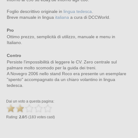
Foglio descrittivo originale in
lingua tedesca
.
Breve manuale in lingua
italiana
a cura di DCCWorld.
Pro
Ottimo prezzo, semplicità di utilizzo, manuale e menu in
Italiano.
Contro
Persiste l'impossibilità di leggere le CV. Zero centrale sul
palmare molto scomodo per la guida dei treni.
A Novegro 2006 nello stand Roco era presente un esemplare
"spento" accompagnato da un chiaro volantino in lingua
tedesca.
Dai un voto a questa pagina:
Rating:
2.0
/5 (183 votes cast)