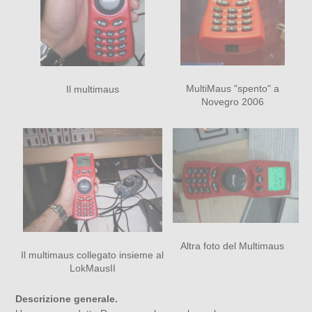
MultiMaus "spento" a
Il multimaus
Novegro 2006
Altra foto del Multimaus
Il multimaus collegato insieme al
LokMausII
Descrizione generale.