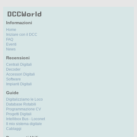
Informazioni
Home
Iniziare con il DCC
FAQ
Eventi
News
Recensioni
Centrali Digitali
Decoder
Accessori Digitali
Software
Impianti Digitali
Guide
Digitalizziamo le Loco
Database Rotabili
Programmazione CV
Progetti Digitali
Intellibox Bus - Loconet
Il mio sistema digitale
Cablaggi