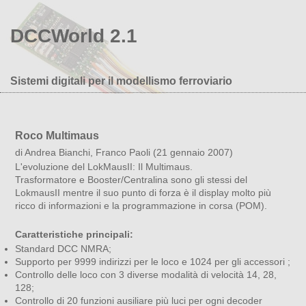
DCCWorld 2.1
Sistemi digitali per il modellismo ferroviario
Roco Multimaus
di Andrea Bianchi, Franco Paoli (21 gennaio 2007)
L'evoluzione del LokMausII: Il Multimaus.
Trasformatore e Booster/Centralina sono gli stessi del
LokmausII mentre il suo punto di forza è il display molto più
ricco di informazioni e la programmazione in corsa (POM).
Caratteristiche principali:
Standard DCC NMRA;
Supporto per 9999 indirizzi per le loco e 1024 per gli accessori ;
Controllo delle loco con 3 diverse modalità di velocità 14, 28,
128;
Controllo di 20 funzioni ausiliare più luci per ogni decoder