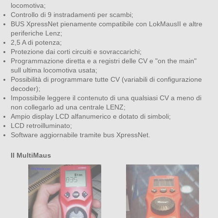
locomotiva;
Controllo di 9 instradamenti per scambi;
BUS XpressNet pienamente compatibile con LokMausII e altre
periferiche Lenz;
2,5 A di potenza;
Protezione dai corti circuiti e sovraccarichi;
Programmazione diretta e a registri delle CV e "on the main"
sull ultima locomotiva usata;
Possibilità di programmare tutte CV (variabili di configurazione
decoder);
Impossibile leggere il contenuto di una qualsiasi CV a meno di
non collegarlo ad una centrale LENZ;
Ampio display LCD alfanumerico e dotato di simboli;
LCD retroilluminato;
Software aggiornabile tramite bus XpressNet.
Il MultiMaus