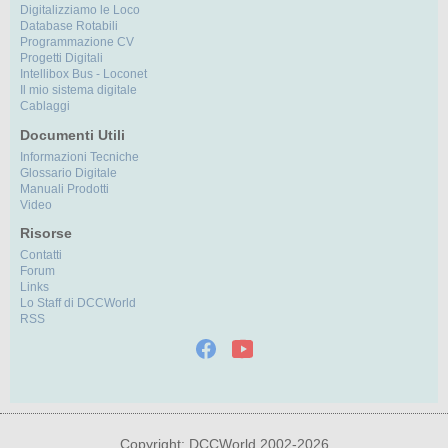
Digitalizziamo le Loco
Database Rotabili
Programmazione CV
Progetti Digitali
Intellibox Bus - Loconet
Il mio sistema digitale
Cablaggi
Documenti Utili
Informazioni Tecniche
Glossario Digitale
Manuali Prodotti
Video
Risorse
Contatti
Forum
Links
Lo Staff di DCCWorld
RSS
Copyright: DCCWorld 2002-2026