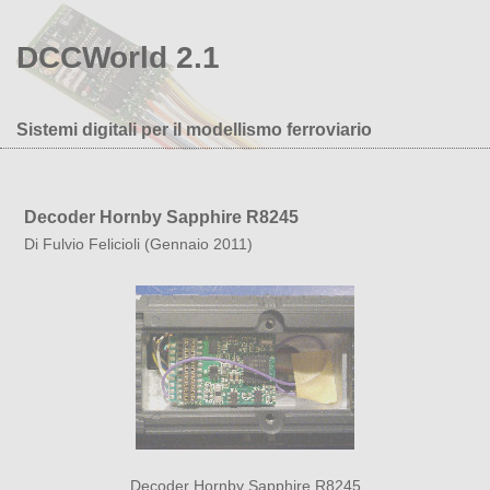
DCCWorld 2.1
Sistemi digitali per il modellismo ferroviario
Decoder Hornby Sapphire R8245
Di Fulvio Felicioli (Gennaio 2011)
Decoder Hornby Sapphire R8245