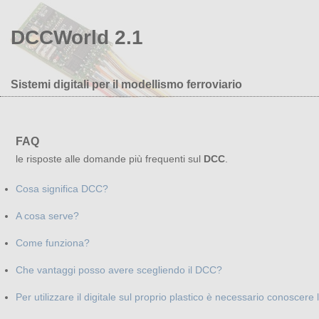
DCCWorld 2.1
Sistemi digitali per il modellismo ferroviario
FAQ
le risposte alle domande più frequenti sul
DCC
.
Cosa significa DCC?
A cosa serve?
Come funziona?
Che vantaggi posso avere scegliendo il DCC?
Per utilizzare il digitale sul proprio plastico è necessario conoscere 