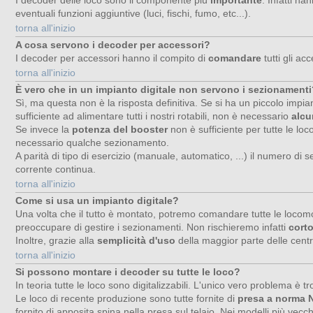
eventuali funzioni aggiuntive (luci, fischi, fumo, etc...).
torna all'inizio
A cosa servono i decoder per accessori?
I decoder per accessori hanno il compito di
comandare
tutti gli ac
torna all'inizio
È vero che in un impianto digitale non servono i sezionament
Sì, ma questa non è la risposta definitiva. Se si ha un piccolo impi
sufficiente ad alimentare tutti i nostri rotabili, non è necessario
alcu
Se invece la
potenza del booster
non è sufficiente per tutte le lo
necessario qualche sezionamento.
A parità di tipo di esercizio (manuale, automatico, ...) il numero di
corrente continua.
torna all'inizio
Come si usa un impianto digitale?
Una volta che il tutto è montato, potremo comandare tutte le locom
preoccupare di gestire i sezionamenti. Non rischieremo infatti
corto
Inoltre, grazie alla
semplicità d'uso
della maggior parte delle cent
torna all'inizio
Si possono montare i decoder su tutte le loco?
In teoria tutte le loco sono digitalizzabili. L'unico vero problema è t
Le loco di recente produzione sono tutte fornite di
presa a norma
fornito di apposita spina nella presa sul telaio. Nei modelli più ve