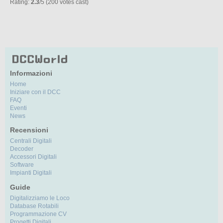
Rating:
2.3
/5 (200 votes cast)
Informazioni
Home
Iniziare con il DCC
FAQ
Eventi
News
Recensioni
Centrali Digitali
Decoder
Accessori Digitali
Software
Impianti Digitali
Guide
Digitalizziamo le Loco
Database Rotabili
Programmazione CV
Progetti Digitali