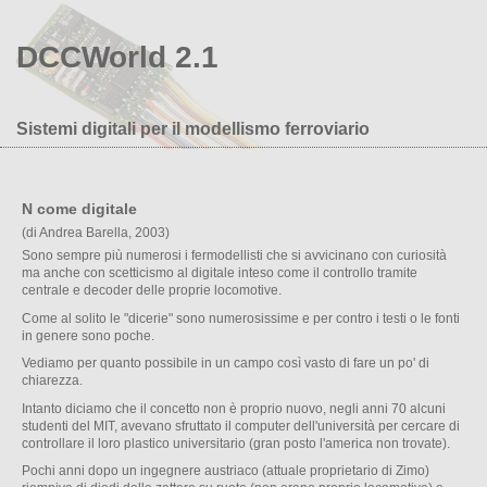
DCCWorld 2.1
Sistemi digitali per il modellismo ferroviario
N come digitale
(di Andrea Barella, 2003)
Sono sempre più numerosi i fermodellisti che si avvicinano con curiosità
ma anche con scetticismo al digitale inteso come il controllo tramite
centrale e decoder delle proprie locomotive.
Come al solito le "dicerie" sono numerosissime e per contro i testi o le fonti
in genere sono poche.
Vediamo per quanto possibile in un campo così vasto di fare un po' di
chiarezza.
Intanto diciamo che il concetto non è proprio nuovo, negli anni 70 alcuni
studenti del MIT, avevano sfruttato il computer dell'università per cercare di
controllare il loro plastico universitario (gran posto l'america non trovate).
Pochi anni dopo un ingegnere austriaco (attuale proprietario di Zimo)