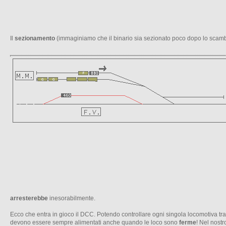
Il
sezionamento
(immaginiamo che il binario sia sezionato poco dopo lo scambio)
arresterebbe
inesorabilmente.
Ecco che entra in gioco il DCC. Potendo controllare ogni singola locomotiva tra
devono essere sempre alimentati anche quando le loco sono
ferme
! Nel nost