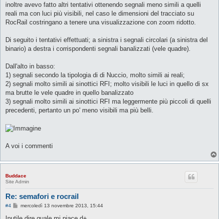
g
inoltre avevo fatto altri tentativi ottenendo segnali meno simili a quelli
g
reali ma con luci più visibili, nel caso le dimensioni del tracciato su
i
o
RocRail costringano a tenere una visualizzazione con zoom ridotto.
Di seguito i tentativi effettuati; a sinistra i segnali circolari (a sinistra del
binario) a destra i corrispondenti segnali banalizzati (vele quadre).
Dall'alto in basso:
1) segnali secondo la tipologia di di Nuccio, molto simili ai reali;
2) segnali molto simili ai sinottici RFI; molto visibili le luci in quello di sx
ma brutte le vele quadre in quello banalizzato
3) segnali molto simili ai sinottici RFI ma leggermente più piccoli di quelli
precedenti, pertanto un po' meno visibili ma più belli.
A voi i commenti
Buddace
Site Admin
Re: semafori e rocrail
M
#4
mercoledì 13 novembre 2013, 15:44
e
s
Inutile dire quale mi piace d+